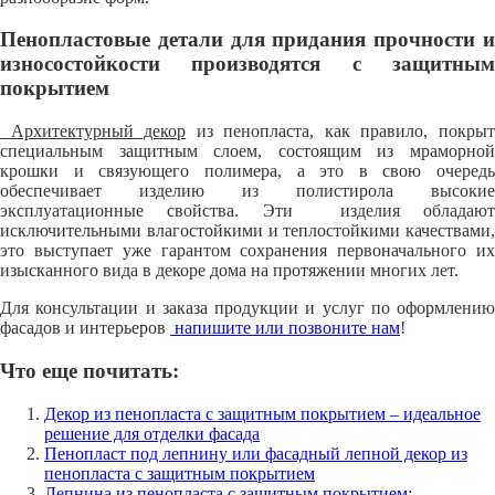
Пенопластовые детали для придания прочности и
износостойкости производятся с защитным
покрытием
Архитектурный декор
из пенопласта, как правило, покры
специальным защитным слоем, состоящим из мраморной
крошки и связующего полимера, а это в свою очередь
обеспечивает изделию из полистирола высокие
эксплуатационные свойства. Эти изделия обладают
исключительными влагостойкими и теплостойкими качествами,
это выступает уже гарантом сохранения первоначального их
изысканного вида в декоре дома на протяжении многих лет.
Для консультации и заказа продукции и услуг по оформлению
фасадов и интерьеров
напишите или позвоните нам
!
Что еще почитать:
Декор из пенопласта с защитным покрытием – идеальное
решение для отделки фасада
Пенопласт под лепнину или фасадный лепной декор из
пенопласта с защитным покрытием
Лепнина из пенопласта с защитным покрытием: