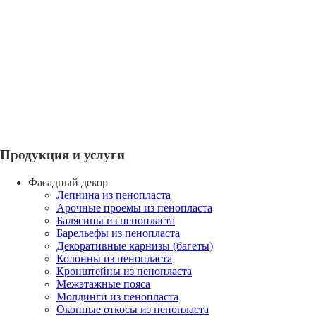
Продукция и услуги
Фасадный декор
Лепнина из пенопласта
Арочные проемы из пенопласта
Балясины из пенопласта
Барельефы из пенопласта
Декоративные карнизы (багеты)
Колонны из пенопласта
Кронштейны из пенопласта
Межэтажные пояса
Молдинги из пенопласта
Оконные откосы из пенопласта