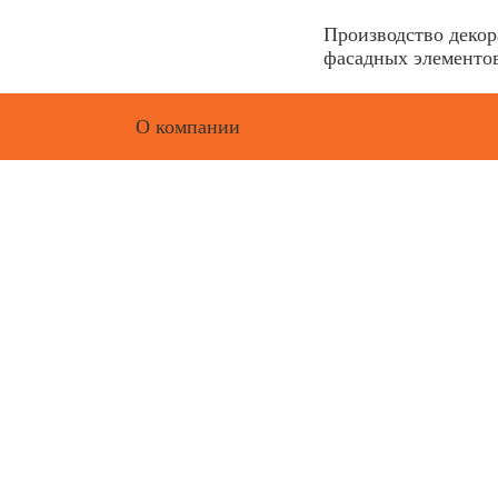
Производство деко
фасадных элементов
О компании