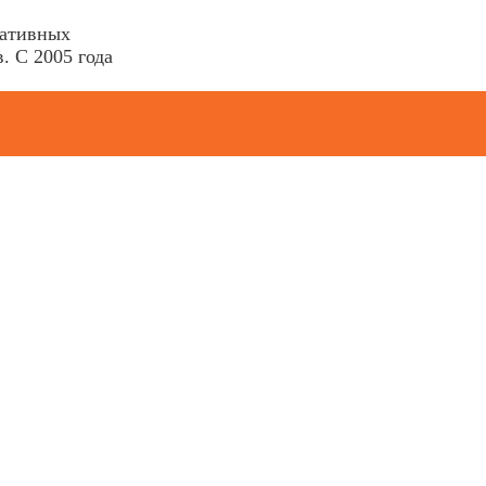
ративных
. С 2005 года