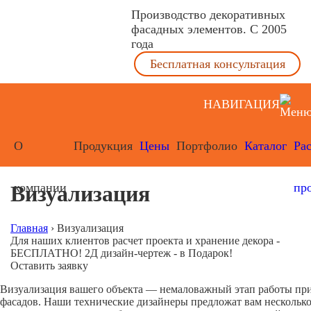
Производство декоративных
фасадных элементов. С 2005
года
Бесплатная консультация
НАВИГАЦИЯ
О
Продукция
Цены
Портфолио
Каталог
Ра
компании
пр
Визуализация
Главная
›
Визуализация
Для наших клиентов расчет проекта и хранение декора -
БЕСПЛАТНО! 2Д дизайн-чертеж - в Подарок!
Оставить заявку
Визуализация вашего объекта — немаловажный этап работы пр
фасадов. Наши технические дизайнеры предложат вам нескольк