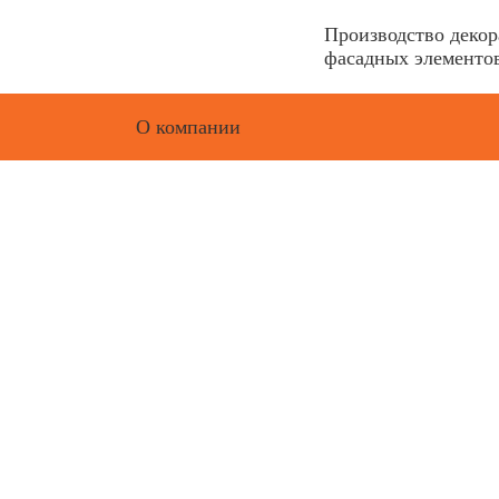
Производство деко
фасадных элементов
О компании