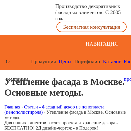
Производство декоративных
фасадных элементов. С 2005
года
Бесплатная консультация
НАВИГАЦИЯ
О
Продукция
Цены
Портфолио
Каталог
Ра
компании
пр
Утепление фасада в Москве.
Основные методы.
Главная
›
Статьи - Фасадный декор из пенопласта
(пенополистирола)
›
Утепление фасада в Москве. Основные
методы.
Для наших клиентов расчет проекта и хранение декора -
БЕСПЛАТНО! 2Д дизайн-чертеж - в Подарок!