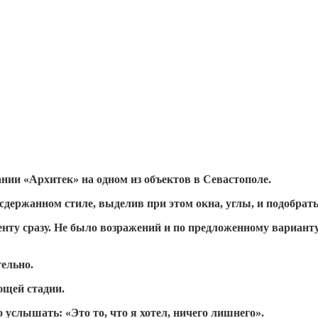
нии «Архитек» на одном из объектов в Севастополе.
сдержанном стиле, выделив при этом окна, углы, и подобрат
иенту сразу. Не было возражений и по предложенному вариан
ельно.
ющей стадии.
 услышать: «Это то, что я хотел, ничего лишнего».