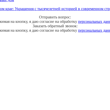
ом крае: Украшения с тысячелетней историей в современном стр
Отправить вопрос:
имая на кнопку, я даю согласие на обработку
персональных дан
Заказать обратный звонок:
имая на кнопку, я даю согласие на обработку
персональных дан