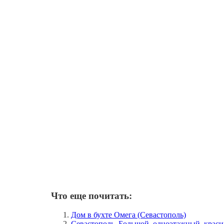
Что еще почитать:
Дом в бухте Омега (Севастополь)
Севастополь. Большой, одноэтажный, крас