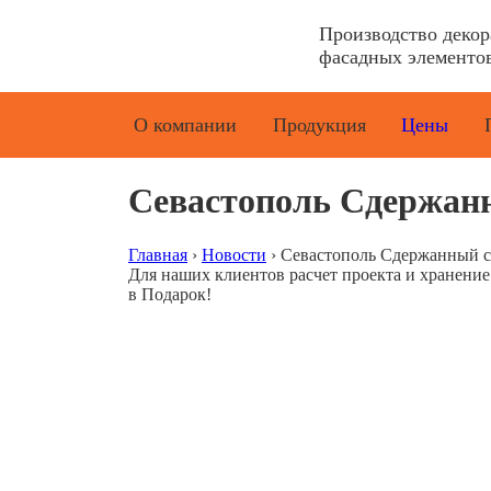
Производство деко
фасадных элементов
О компании
Продукция
Цены
Севастополь Сдержанн
Главная
›
Новости
›
Севастополь Сдержанный с
Для наших клиентов расчет проекта и хранени
в Подарок!