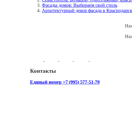
Фасады домов: Выбираем свой стиль
Архитектурный декор фасада в Краснодарск
Наж
Наж
Контакты
Единый номер +7 (995) 577-51-79