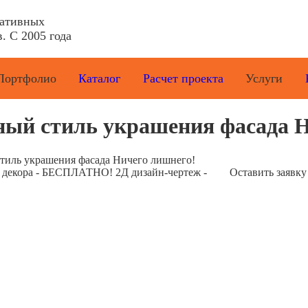
ративных
. С 2005 года
Портфолио
Каталог
Расчет проекта
Услуги
ый стиль украшения фасада Н
тиль украшения фасада Ничего лишнего!
е декора - БЕСПЛАТНО! 2Д дизайн-чертеж -
Оставить заявку