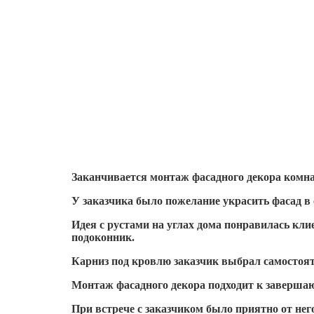
Заканчивается монтаж фасадного декора комна
У заказчика было пожелание украсить фасад в 
Идея с рустами на углах дома понравилась кл
подоконник.
Карниз под кровлю заказчик выбрал самостоят
Монтаж фасадного декора подходит к заверша
При встрече с заказчиком было приятно от него