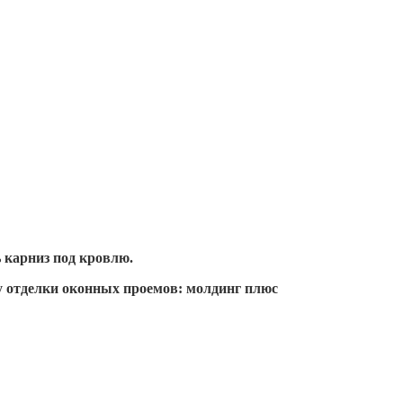
ь карниз под кровлю.
ту отделки оконных проемов: молдинг плюс