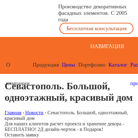
Производство декоративных
фасадных элементов. С 2005
года
Бесплатная консультация
НАВИГАЦИЯ
О
Продукция
Цены
Портфолио
Каталог
Ра
компании
пр
Севастополь. Большой,
одноэтажный, красивый дом
Главная
›
Новости
›
Севастополь. Большой, одноэтажный,
красивый дом
Для наших клиентов расчет проекта и хранение декора -
БЕСПЛАТНО! 2Д дизайн-чертеж - в Подарок!
Оставить заявку