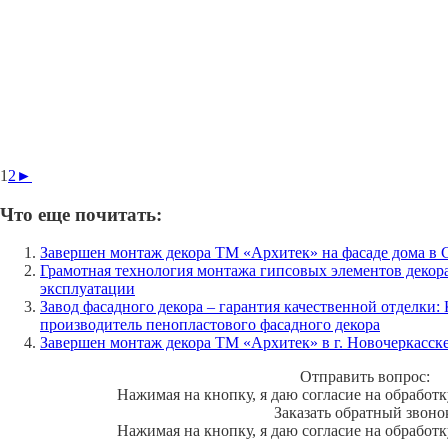
1
2
►
Что еще почитать:
Завершен монтаж декора ТМ «Архитек» на фасаде дома в 
Грамотная технология монтажа гипсовых элементов декор
эксплуатации
Завод фасадного декора – гарантия качественной отделки
производитель пенопластового фасадного декора
Завершен монтаж декора ТМ «Архитек» в г. Новочеркасск
Отправить вопрос:
Нажимая на кнопку, я даю согласие на обработ
Заказать обратный звоно
Нажимая на кнопку, я даю согласие на обработ