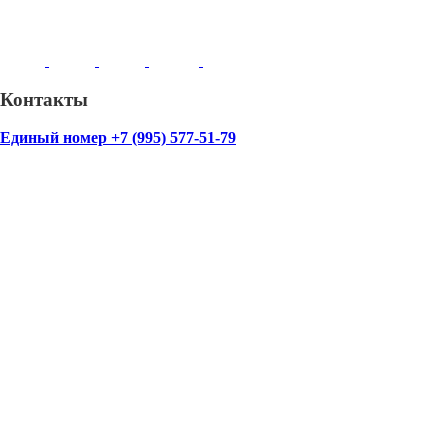
Контакты
Единый номер +7 (995) 577-51-79