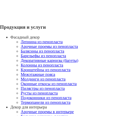
Продукция и услуги
Фасадный декор
Лепнина из пенопласта
Арочные проемы из пенопласта
Балясины из пенопласта
Барельефы из пенопласта
Декоративные карнизы (багеты)
Колонны из пенопласта
Кронштейны из пенопласта
Межэтажные пояса
Молдинги из пенопласта
Оконные откосы из пенопласта
Пилястры из пенопласта
Русты из пенопласта
Подоконники из пенопласта
Термопанели из пенопласта
Декор для интерьера
Арочные проемы в интерьере