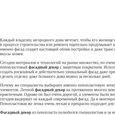
Каждый владелец загородного дома мечтает, чтобы его жилище
в процессе строительства или ремонта тщательно продумывает м
именно фасад создает настоящий облик постройки и даже тран
вкусы хозяев.
Сегодня материалов и технологий на рынке множество, но оче
пенопластовый
фасадный декор
с защитным покрытием. Испол
создать роскошный и действительно уникальный фасад даже пр
сделать отделку даже большого дома можно за несколько дней.
Почему же специалисты выбирают именно пенопластовую лепку?
элементов. Лепной
фасадный декор
на протяжении многих век
практичным. Однако он был очень дорогой, а элементы были в
сегодня выдержит не каждый современный фасад. Да и монтиров
Пенопластовая же лепка очень легкая и прекрасно подходит для 
Фасадный декор
из пенопласта полюбился специалистам и за н