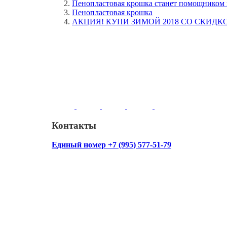
Пенопластовая крошка станет помощником п
Пенопластовая крошка
АКЦИЯ! КУПИ ЗИМОЙ 2018 СО СКИДКОЙ
Контакты
Единый номер +7 (995) 577-51-79