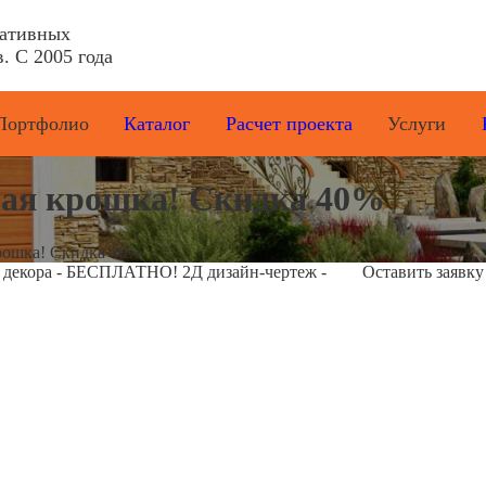
ративных
. С 2005 года
Портфолио
Каталог
Расчет проекта
Услуги
ая крошка! Скидка 40%
ошка! Скидка 40%
е декора - БЕСПЛАТНО! 2Д дизайн-чертеж -
Оставить заявку