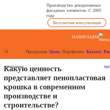
Производство декоративных
фасадных элементов. С 2005
года
Бесплатная консультация
НАВИГАЦИЯ
О
Продукция
Цены
Портфолио
Каталог
Ра
компании
пр
Какую ценность
представляет пенопластовая
крошка в современном
производстве и
строительстве?