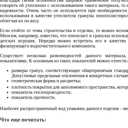
Благодаря своим особенностям широкое применение получил
говорить об утеплении с использованием такого материала, то
надежности. Очень часто он используется при необходимост
использования в качестве утеплителя гранулы пенополистиро
облегчая их по весу.
Если отойти от темы строительства и отделки, то можно вспо
Многим, например, известно, что пенопласт в гранулах использ
детских игрушек. Нередко можно встретить его в качестве
фильтрующего водоочистительного компонента.
Существует несколько разновидностей данного материал
показателями. К основным из таких показателей можно отнести:
размеры гранул, соответствующие общепринятым стандар
Допустимые предельные отклонения в конкретных случаях 
геометрическая форма и расцветка;
плотность покрытия для заполняемого пространства, котора
показатель теплопроводности;
показатель прочности.
Наиболее распространенный вид упаковки данного изделия – ме
Что еще почитать: