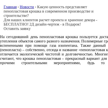
Главная
›
Новости
›
Какую ценность представляет
пенопластовая крошка в современном производстве и
строительстве?
Для наших клиентов расчет проекта и хранение декора -
БЕСПЛАТНО! 2Д дизайн-чертеж - в Подарок!
Оставить заявку
На сегодняшний день пенопластовая крошка пользуется дост
утепления объектов самого разного назначения. Полимерные г
вспененными при помощи газа изопентана. Также данный м
(пенопласта) – собственно, отсюда и название «пенопластовая 
отличается экологической чистотой и долговечностью. Многи
считают, что крошка пенопластовая – прекрасный вариант для 
прочими строительными мероприятиями, будь то 