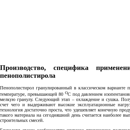
Производство, специфика применен
пенополистирола
Пенополистирол гранулированный в классическом варианте п
О
температуре, превышающей 80
С под давлением изопентанов
мелкую гранулу. Следующий этап – охлаждение и сушка. Пол
счет чего и выдерживают высокие эксплуатационные нагрузк
технология достаточно проста, что удешевляет конечную прод
такого материала на сегодняшний день считается наиболее вы
строительных смесей.