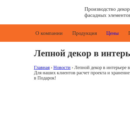
Производство деко
фасадных элементов
О компании
Продукция
Цены
Лепной декор в интерь
Главная
›
Новости
›
Лепной декор в интерьере 
Для наших клиентов расчет проекта и хранени
в Подарок!