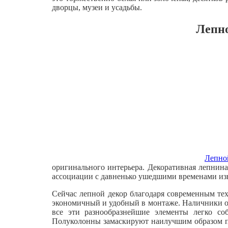
дворцы, музеи и усадьбы.
Лепно
Лепно
оригинального интерьера. Декоративная лепнина
ассоциации с давненько ушедшими временами изы
Сейчас лепной декор благодаря современным те
экономичный и удобный в монтаже. Наличники о
все эти разнообразнейшие элементы легко с
Полуколонны замаскируют наилучшим образом пр