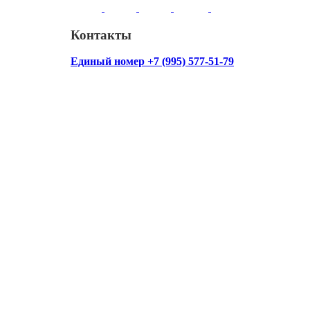
Контакты
Единый номер +7 (995) 577-51-79