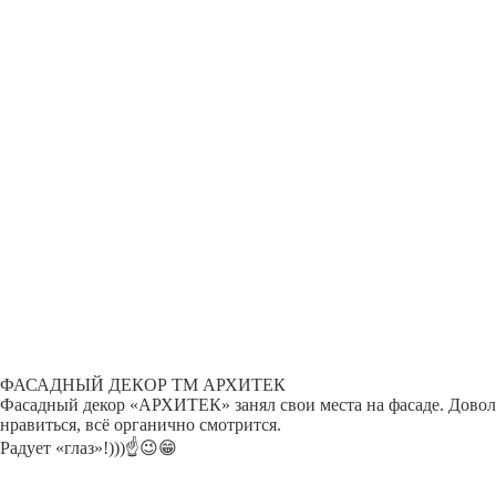
ФАСАДНЫЙ ДЕКОР ТМ АРХИТЕК
Фасадный декор «АРХИТЕК» занял свои места на фасаде. Довол
нравиться, всё органично смотрится.
Радует «глаз»!)))☝😉😁