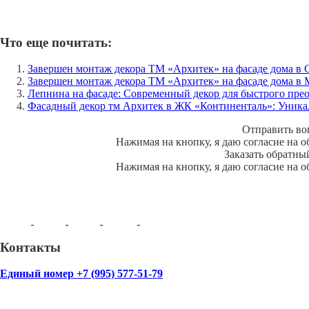
Что еще почитать:
Завершен монтаж декора ТМ «Архитек» на фасаде дома в 
Завершен монтаж декора ТМ «Архитек» на фасаде дома в 
Лепнина на фасаде: Современный декор для быстрого пре
Фасадный декор тм Архитек в ЖК «Континенталь»: Уникал
Отправить во
Нажимая на кнопку, я даю согласие на 
Заказать обратны
Нажимая на кнопку, я даю согласие на 
Контакты
Единый номер +7 (995) 577-51-79