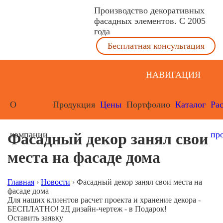
Производство декоративных
фасадных элементов. С 2005
года
Бесплатная консультация
НАВИГАЦИЯ
О
Продукция
Цены
Портфолио
Каталог
Ра
компании
пр
Фасадный декор занял свои
места на фасаде дома
Главная
›
Новости
›
Фасадный декор занял свои места на
фасаде дома
Для наших клиентов расчет проекта и хранение декора -
БЕСПЛАТНО! 2Д дизайн-чертеж - в Подарок!
Оставить заявку