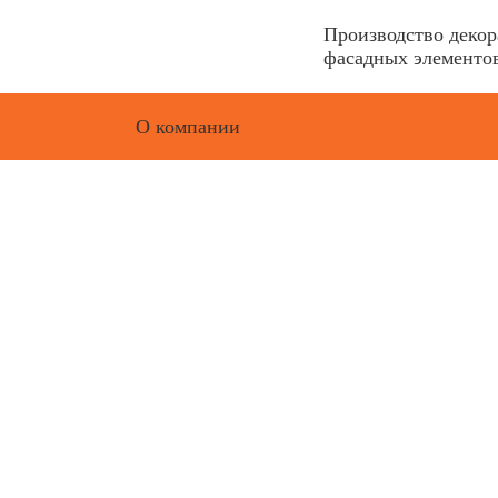
Производство деко
фасадных элементов
О компании