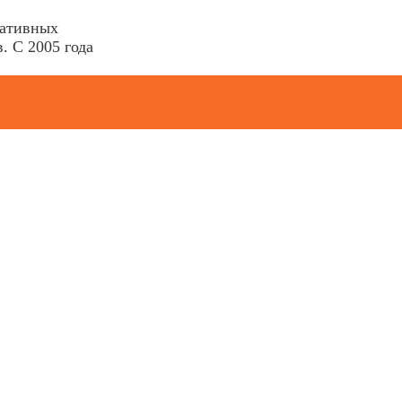
ративных
. С 2005 года