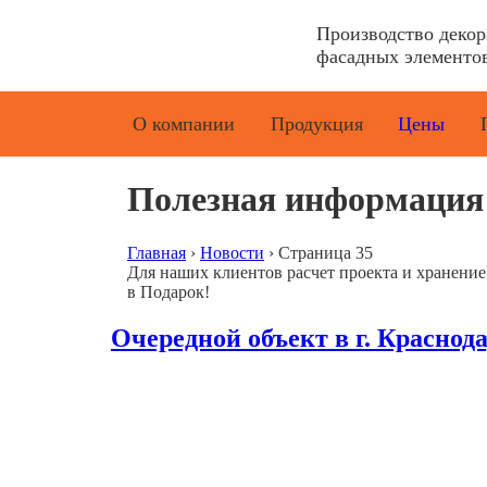
Производство деко
фасадных элементов
О компании
Продукция
Цены
Полезная информация
Главная
›
Новости
›
Страница 35
Для наших клиентов расчет проекта и хранени
в Подарок!
Очередной объект в г. Краснод