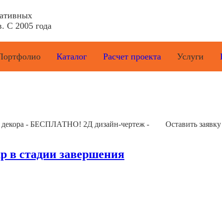
ративных
. С 2005 года
Портфолио
Каталог
Расчет проекта
Услуги
е декора - БЕСПЛАТНО! 2Д дизайн-чертеж -
Оставить заявку
ар в стадии завершения