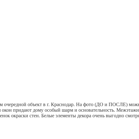
м очередной объект в г. Краснодар. На фото (ДО и ПОСЛЕ) можн
я окон придают дому особый шарм и основательность. Межэтажн
енок окраски стен. Белые элементы декора очень выгодно смотря