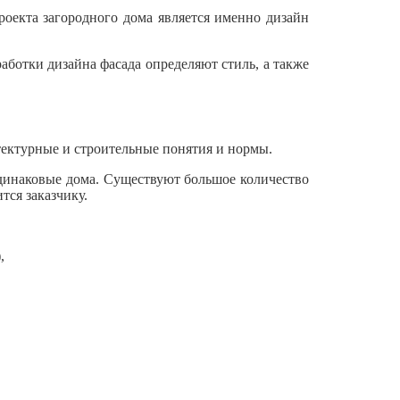
оекта загородного дома является именно дизайн
аботки дизайна фасада определяют стиль, а также
тектурные и строительные понятия и нормы.
динаковые дома. Существуют большое количество
тся заказчику.
,