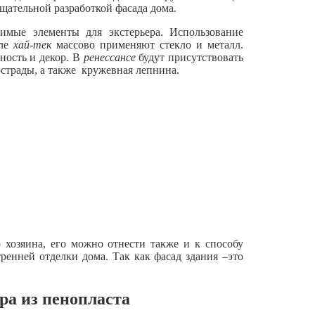
щательной разработкой фасада дома.
имые элементы для экстерьера. Использование
иле
хай-тек
массово применяют стекло и металл.
ность и декор. В
ренессансе
будут присутствовать
юстрады, а также кружевная лепнина.
хозяина, его можно отнести также и к способу
енней отделки дома. Так как фасад здания –это
ра из пенопласта