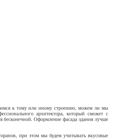
осимся к тому или иному строению, можем ли мы
ессионального архитектора, который сможет с
тся бесконечной. Оформление фасада здания лучше
сторанов, при этом мы будем учитывать вкусовые