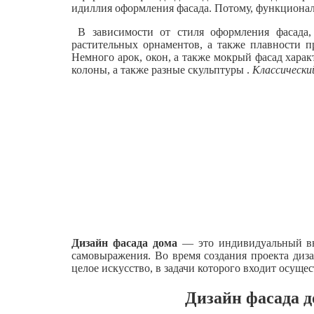
идиллия оформления фасада. Потому, функциональ
В зависимости от стиля оформления фасада, 
растительных орнаментов, а также плавности 
Немного арок, окон, а также мокрый фасад харак
колоны, а также разные скульптуры .
Классически
Дизайн фасада дома
— это индивидуальный вне
самовыражения. Во время создания проекта диз
целое искусство, в задачи которого входит осущ
Дизайн фасада д