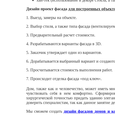
хай-тек (использование в декоре стекла, а 
Дизайн проект фасада
для построенных объект
1. Выезд, замеры на объекте.
2. Выбор стиля, а также типа фасада (вентилируем
3. Предварительный расчет стоимости.
4. Разрабатываются варианты фасада в 3D.
5. Заказчик утверждает один из вариантов.
6. Дорабатывается выбранный вариант и создаютс
5. Просчитывается стоимость выполнения работ.
7. Происходит отделка фасада «под ключ».
Дом, также как и человечество, может иметь м
чувствовать себя в нем комфортно. Сформиро
хирургической точностью придать зданию элегант
доверить специалистам, так как данное занятие д
Мы сможем создать
дизайн фасадов домов и к