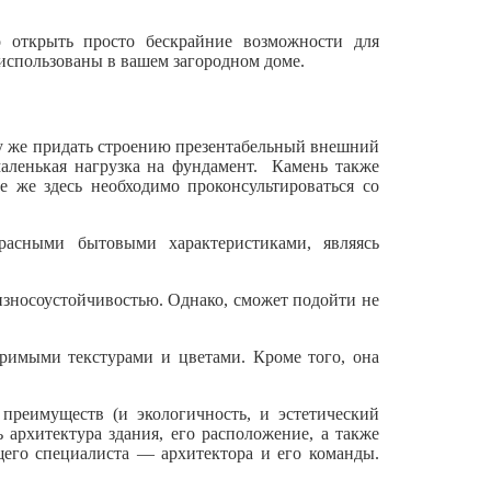
 открыть просто бескрайние возможности для
 использованы в вашем загородном доме.
зу же придать строению презентабельный внешний
маленькая нагрузка на фундамент. Камень также
 же здесь необходимо проконсультироваться со
асными бытовыми характеристиками, являясь
износоустойчивостью. Однако, сможет подойти не
оримыми текстурами и цветами. Кроме того, она
реимуществ (и экологичность, и эстетический
архитектура здания, его расположение, а также
щего специалиста — архитектора и его команды.