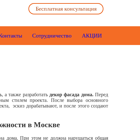
Бесплатная консультация
Контакты
Сотрудничество
АКЦИИ
ь, а также разработать
декор фасада дома.
Перед
урным стилем проекта. После выбора основного
кта, эскиз дорабатывают, и после этого создают
ожности в Москве
ина дома. При этом не должна нарушаться общая