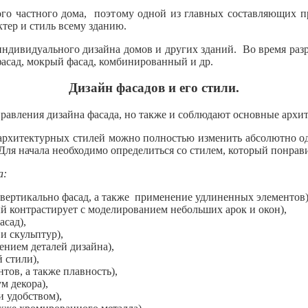
ого частного дома, поэтому одной из главных составляющих пр
ктер и стиль всему зданию.
ндивидуального дизайна домов и других зданий. Во время разр
асад, мокрый фасад, комбинированный и др.
Дизайн фасадов и его стили.
равления дизайна фасада, но также и соблюдают основные архи
рхитектурных стилей можно полностью изменить абсолютно о
Для начала необходимо определиться со стилем, который понрави
а:
вертикально фасад, а также применение удлиненных элементов)
й контрастирует с моделированием небольших арок и окон),
асад),
и скульптур),
нием деталей дизайна),
 стили),
тов, а также плавность),
м декора),
и удобством),