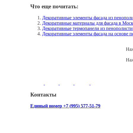
Что еще почитать:
Декоративные элементы фасада из пенопол
Декоративные материалы для фасада в Моск
Декоративные термопанели из пенополистир
Декоративные элементы фасада на основе п
Наж
Наж
Контакты
Единый номер +7 (995) 577-51-79