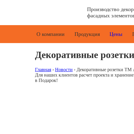
Производство деко
фасадных элементов
О компании
Продукция
Цены
Декоративные розетки
Главная
›
Новости
›
Декоративные розетки ТМ 
Для наших клиентов расчет проекта и хранени
в Подарок!