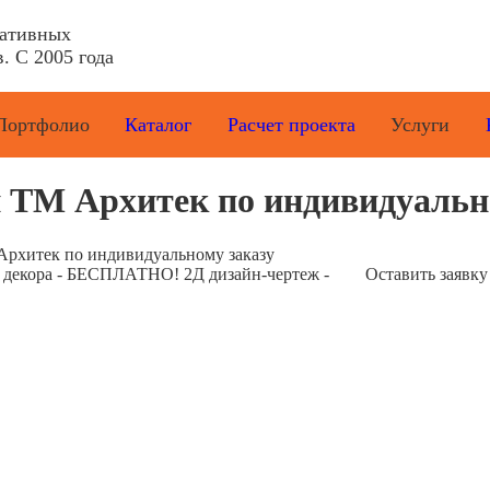
ративных
. С 2005 года
Портфолио
Каталог
Расчет проекта
Услуги
 ТМ Архитек по индивидуальн
Архитек по индивидуальному заказу
е декора - БЕСПЛАТНО! 2Д дизайн-чертеж -
Оставить заявку