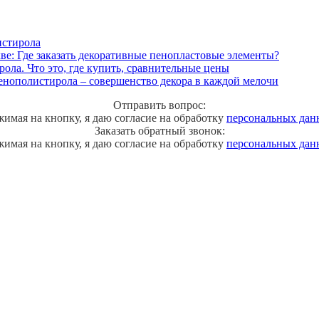
истирола
ве: Где заказать декоративные пенопластовые элементы?
ола. Что это, где купить, сравнительные цены
енополистирола – совершенство декора в каждой мелочи
Отправить вопрос:
имая на кнопку, я даю согласие на обработку
персональных дан
Заказать обратный звонок:
имая на кнопку, я даю согласие на обработку
персональных дан