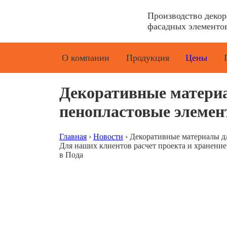
Производство деко
фасадных элементов
О компании
Продукция
Цены
Декоративные материа
пенопластовые элеме
Главная
›
Новости
›
Декоративные материалы дл
Для наших клиентов расчет проекта и хранени
в Пода