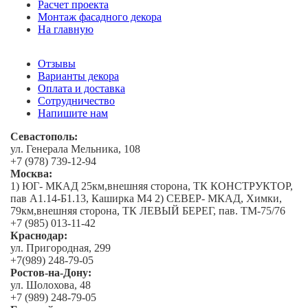
Расчет проекта
Монтаж фасадного декора
На главную
Отзывы
Варианты декора
Оплата и доставка
Сотрудничество
Напишите нам
Севастополь:
ул. Генерала Мельника, 108
+7 (978) 739-12-94
Москва:
1) ЮГ- МКАД 25км,внешняя сторона, ТК КОНСТРУКТОР,
пав А1.14-Б1.13, Каширка М4 2) СЕВЕР- МКАД, Химки,
79км,внешняя сторона, ТК ЛЕВЫЙ БЕРЕГ, пав. ТМ-75/76
+7 (985) 013-11-42
Краснодар:
ул. Пригородная, 299
+7(989) 248-79-05
Ростов-на-Дону:
ул. Шолохова, 48
+7 (989) 248-79-05