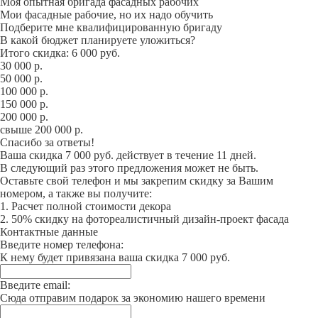
Моя опытная бригада фасадных рабочих
Мои фасадные рабочие, но их надо обучить
Подберите мне квалифицированную бригаду
В какой бюджет планируете уложиться?
Итого скидка: 6 000 руб.
30 000 р.
50 000 р.
100 000 р.
150 000 р.
200 000 р.
свыше 200 000 р.
Спасибо за ответы!
Ваша скидка 7 000 руб. действует в течение 11 дней.
В следующий раз этого предложения может не быть.
Оставьте свой телефон и мы закрепим скидку за Вашим
номером, а также вы получите:
1. Расчет полной стоимости декора
2. 50% скидку на фотореалистичный дизайн-проект фасада
Контактные данные
Введите номер телефона:
К нему будет привязана ваша скидка 7 000 руб.
Введите email:
Сюда отправим подарок за экономию нашего времени