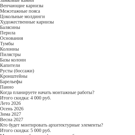
Замковые камни
Венчающие карнизы
Межэтажные пояса
Цокольные молдинги
Художественные карнизы
Балясины
Перила
Основания
Тумбы
Колонны
Пилястры
Базы колонн
Капители
Русты (боссажи)
Кронштейны
Барельефы
Панно
Когда планируете начать монтажные работы?
Итого скидка: 4 000 руб.
Лето 2026
Осень 2026
Зима 2027
Весна 2027
Кто будет монтировать архитектурные элементы?
Итого скидка: 5 000 руб.