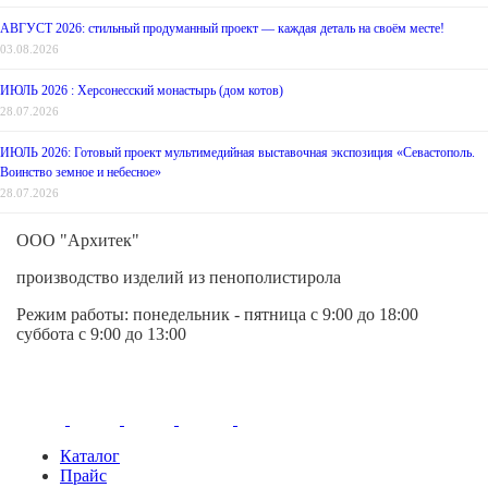
АВГУСТ 2026: стильный продуманный проект — каждая деталь на своём месте!
03.08.2026
ИЮЛЬ 2026 : Херсонесский монастырь (дом котов)
28.07.2026
ИЮЛЬ 2026: Готовый проект мультимедийная выставочная экспозиция «Севастополь.
Воинство земное и небесное»
28.07.2026
ООО "Архитек"
производство изделий из пенополистирола
Режим работы:
понедельник - пятница
с 9:00 до 18:00
суббота с 9:00 до 13:00
Каталог
Прайс