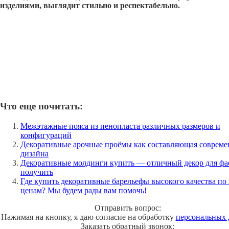
изделиями, выглядит стильно и респектабельно.
Что еще почитать:
Межэтажные пояса из пенопласта различных размеров и
конфигураций
Декоративные арочные проёмы как составляющая совреме
дизайна
Декоративные молдинги купить — отличный декор для фа
получить
Где купить декоративные барельефы высокого качества по
ценам? Мы будем рады вам помочь!
Отправить вопрос:
Нажимая на кнопку, я даю согласие на обработку
персональных
Заказать обратный звонок: