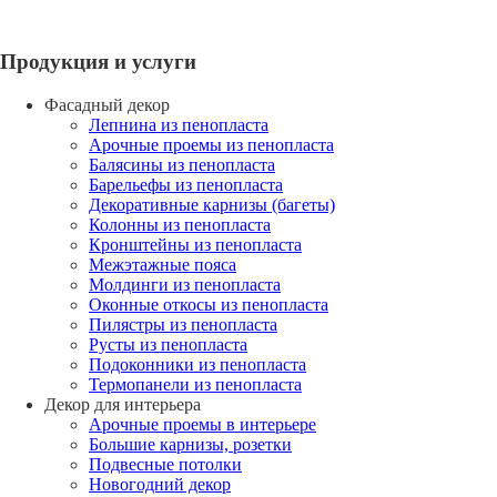
Продукция и услуги
Фасадный декор
Лепнина из пенопласта
Арочные проемы из пенопласта
Балясины из пенопласта
Барельефы из пенопласта
Декоративные карнизы (багеты)
Колонны из пенопласта
Кронштейны из пенопласта
Межэтажные пояса
Молдинги из пенопласта
Оконные откосы из пенопласта
Пилястры из пенопласта
Русты из пенопласта
Подоконники из пенопласта
Термопанели из пенопласта
Декор для интерьера
Арочные проемы в интерьере
Большие карнизы, розетки
Подвесные потолки
Новогодний декор