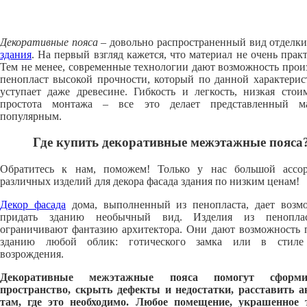
Декоративные пояса
– довольно распространенный вид отделк
здания
. На первый взгляд кажется, что материал не очень прак
Тем не менее, современные технологии дают возможность прои
пенопласт высокой прочности, который по данной характерис
уступает даже древесине. Гибкость и легкость, низкая стои
простота монтажа – все это делает представленный ма
популярным.
Где купить декоративные межэтажные пояса
Обратитесь к нам, поможем! Только у нас большой ассо
различных изделий для декора фасада здания по низким ценам!
Декор фасада
дома, выполненный из пенопласта, дает возм
придать зданию необычный вид. Изделия из пенопла
ограничивают фантазию архитектора. Они дают возможность 
зданию любой облик: готического замка или в стиле
возрождения.
Декоративные межэтажные пояса помогут сформи
пространство, скрыть дефекты и недостатки, расставить 
там, где это необходимо. Любое помещение, украшенное