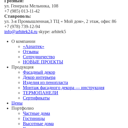
Грозный:
ул. Генерала Мельника, 108
+7 (985) 013-11-42
Ставрополь:
ул. 3-я Промышленная,3 ТЦ « Мой дом», 2 этаж, офис 86
+7 (978) 739-12-94
info@arhitek24.ru
skype: arhitek5
О компании
«Архитек»
Отзывы
Сотрудничество
НОВЫЕ ПРОЕКТЫ
Продукция
Фасадный декор
Декор интерьера
Изделия из пенопласта
Монтаж фасадного декора — инструкция
ТЕРМОПАНЕЛИ
Сертификаты
Цены
Портфолио
Частные дома
Гостиницы
Высотные дома