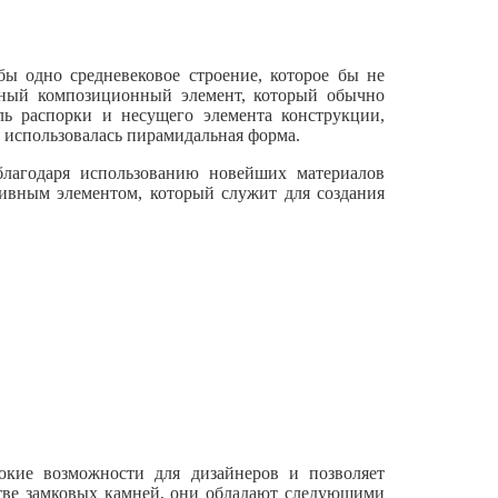
ы одно средневековое строение, которое бы не
ьный композиционный элемент, который обычно
ль распорки и несущего элемента конструкции,
о использовалась пирамидальная форма.
благодаря использованию новейших материалов
тивным элементом, который служит для создания
кие возможности для дизайнеров и позволяет
стве замковых камней, они обладают следующими