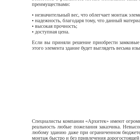
преимуществами:
• незначительный вес, что облегчает монтаж элем
• надежность, благодаря тому, что данный матер
• высокая прочность;
• доступная цена.
Если вы приняли решение приобрести замковые 
этого элемента здание будет выглядеть весьма из
Специалисты компании «Архитек» имеют огромны
реальность любые пожелания заказчика. Невысо
любому зданию даже при ограниченном бюджете. 
монтаж быстро и без привлечения дорогостоящей