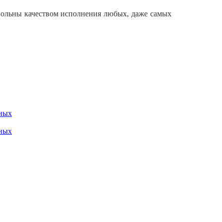
вольны качеством исполнения любых, даже самых
ных
ных