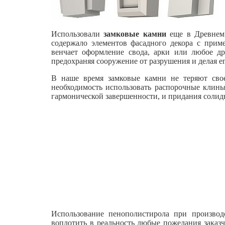
Использовали
замковые камни
еще в Древнем 
содержало элементов фасадного декора с при
венчает оформление свода, арки или любое др
предохраняя сооружение от разрушения и делая е
В наше время замковые камни не теряют свое
необходимость использовать распорочные клинь
гармонической завершенности, и придания солид
Использование пенополистирола при произво
воплотить в реальность любые пожелания заказ