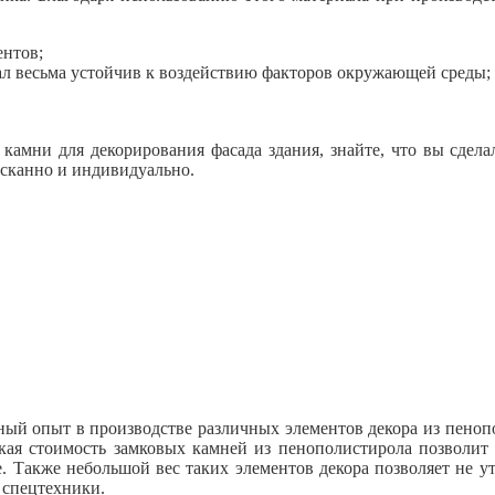
ентов;
иал весьма устойчив к воздействию факторов окружающей среды;
камни для декорирования фасада здания, знайте, что вы сдел
ысканно и индивидуально.
й опыт в производстве различных элементов декора из пенопол
кая стоимость замковых камней из пенополистирола позволит
Также небольшой вес таких элементов декора позволяет не ут
 спецтехники.