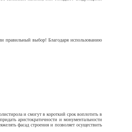
али правильный выбор! Благодаря использованию
истирола и смогут в короткий срок воплотить в
 придать аристократичности и монументальности
яжелять фасад строения и позволяет осуществить