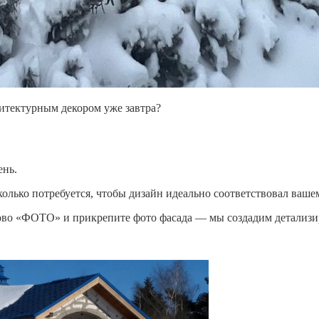
хитектурным декором уже завтра?
ень.
колько потребуется, чтобы дизайн идеально соответствовал ваше
лово «ФОТО» и прикрепите фото фасада — мы создадим детализ