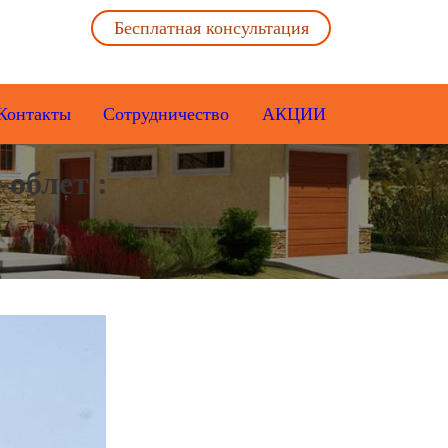
Бесплатная консультация
Контакты
Сотрудничество
АКЦИИ
облет :