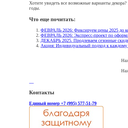
Хотите увидеть все возможные варианты декора?
годы.
Что еще почитать:
ФЕВРАЛЬ 2026: Фиксируем цены 2025 до ко
ФЕВРАЛЬ 2026: Экспресс-проект по оформл
ДЕКАБРЬ 2025. Продлеваем сезонные скидки
Акция: Индивидуальный подход к каждому 
Наж
Наж
Контакты
Единый номер +7 (995) 577-51-79