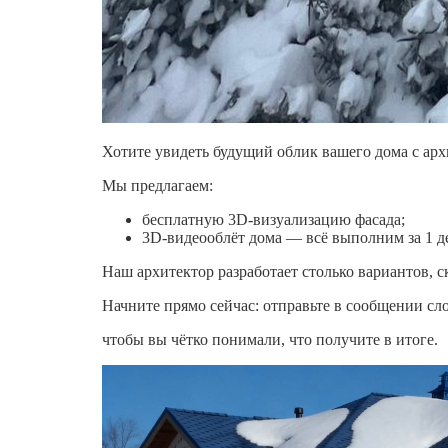
Хотите увидеть будущий облик вашего дома с ар
Мы предлагаем:
бесплатную 3D‑визуализацию фасада;
3D‑видеооблёт дома — всё выполним за 1 д
Наш архитектор разработает столько вариантов, с
Начните прямо сейчас: отправьте в сообщении с
чтобы вы чётко понимали, что получите в итоге.