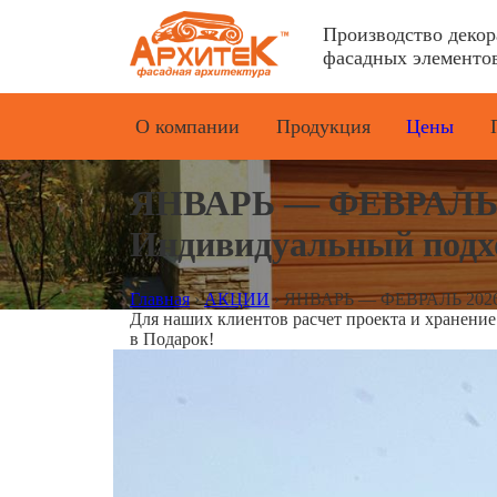
Производство деко
фасадных элементов
О компании
Продукция
Цены
ЯНВАРЬ — ФЕВРАЛЬ 202
Индивидуальный подх
Главная
›
АКЦИИ
›
ЯНВАРЬ — ФЕВРАЛЬ 2026. 3
Для наших клиентов расчет проекта и хранени
в Подарок!