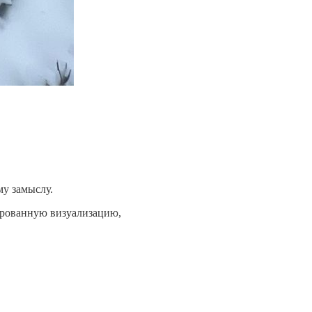
му замыслу.
ированную визуализацию,