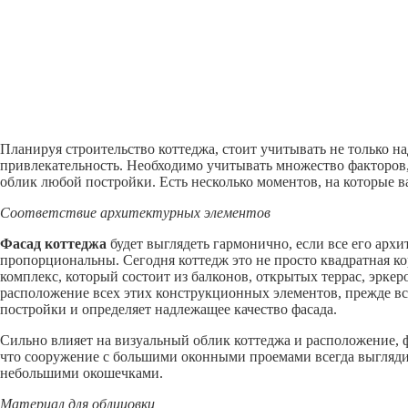
Планируя строительство коттеджа, стоит учитывать не только н
привлекательность. Необходимо учитывать множество факторов
облик любой постройки. Есть несколько моментов, на которые в
Соответствие архитектурных элементов
Фасад коттеджа
будет выглядеть гармонично, если все его арх
пропорциональны. Сегодня коттедж это не просто квадратная к
комплекс, который состоит из балконов, открытых террас, эрке
расположение всех этих конструкционных элементов, прежде все
постройки и определяет надлежащее качество фасада.
Сильно влияет на визуальный облик коттеджа и расположение, ф
что сооружение с большими оконными проемами всегда выглядит
небольшими окошечками.
Материал для облицовки