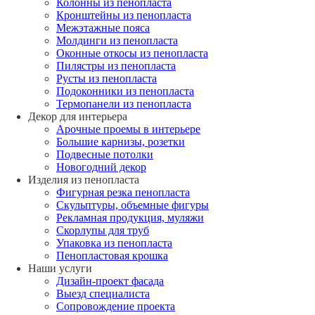
Колонны из пенопласта
Кронштейны из пенопласта
Межэтажные пояса
Молдинги из пенопласта
Оконные откосы из пенопласта
Пилястры из пенопласта
Русты из пенопласта
Подоконники из пенопласта
Термопанели из пенопласта
Декор для интерьера
Арочные проемы в интерьере
Большие карнизы, розетки
Подвесные потолки
Новогодний декор
Изделия из пенопласта
Фигурная резка пенопласта
Скульптуры, объемные фигуры
Рекламная продукция, муляжи
Скорлупы для труб
Упаковка из пенопласта
Пенопластовая крошка
Наши услуги
Дизайн-проект фасада
Выезд специалиста
Сопровождение проекта