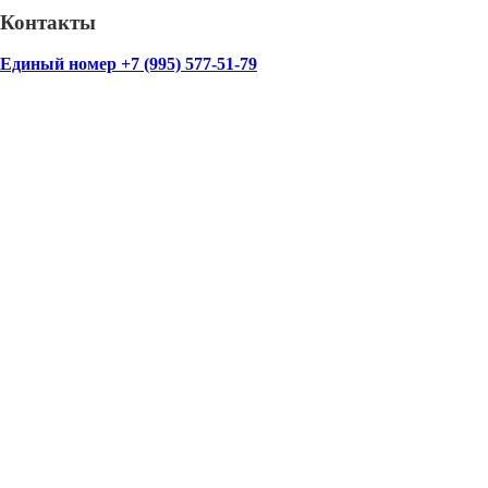
Контакты
Единый номер +7 (995) 577-51-79