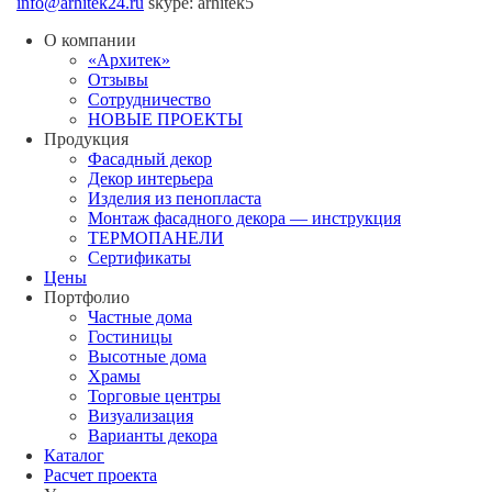
info@arhitek24.ru
skype: arhitek5
О компании
«Архитек»
Отзывы
Сотрудничество
НОВЫЕ ПРОЕКТЫ
Продукция
Фасадный декор
Декор интерьера
Изделия из пенопласта
Монтаж фасадного декора — инструкция
ТЕРМОПАНЕЛИ
Сертификаты
Цены
Портфолио
Частные дома
Гостиницы
Высотные дома
Храмы
Торговые центры
Визуализация
Варианты декора
Каталог
Расчет проекта