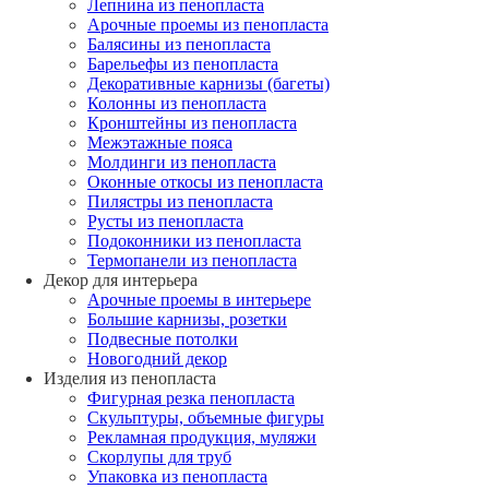
Лепнина из пенопласта
Арочные проемы из пенопласта
Балясины из пенопласта
Барельефы из пенопласта
Декоративные карнизы (багеты)
Колонны из пенопласта
Кронштейны из пенопласта
Межэтажные пояса
Молдинги из пенопласта
Оконные откосы из пенопласта
Пилястры из пенопласта
Русты из пенопласта
Подоконники из пенопласта
Термопанели из пенопласта
Декор для интерьера
Арочные проемы в интерьере
Большие карнизы, розетки
Подвесные потолки
Новогодний декор
Изделия из пенопласта
Фигурная резка пенопласта
Скульптуры, объемные фигуры
Рекламная продукция, муляжи
Скорлупы для труб
Упаковка из пенопласта