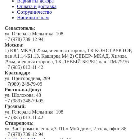
Варианты декора
Оплата и доставка
Сотрудничество
Напишите нам
Севастополь:
ул. Генерала Мельника, 108
+7 (978) 739-12-94
Москва:
1) ЮГ- МКАД 25км,внешняя сторона, ТК КОНСТРУКТОР,
пав А1.14-Б1.13, Каширка М4 2) СЕВЕР- МКАД, Химки,
79км,внешняя сторона, ТК ЛЕВЫЙ БЕРЕГ, пав. ТМ-75/76
+7 (985) 013-11-42
Краснодар:
ул. Пригородная, 299
+7(989) 248-79-05
Ростов-на-Дону:
ул. Шолохова, 48
+7 (989) 248-79-05
Грозный:
ул. Генерала Мельника, 108
+7 (985) 013-11-42
Ставрополь:
ул. 3-я Промышленная,3 ТЦ « Мой дом», 2 этаж, офис 86
+7 (978) 739-12-94