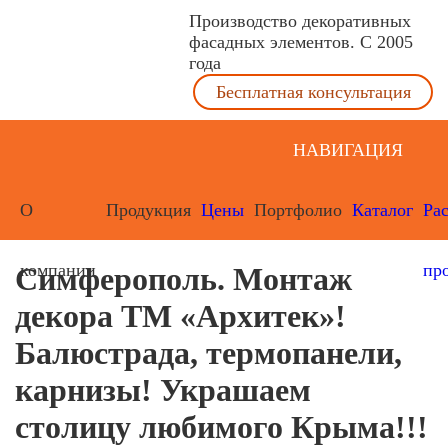
Производство декоративных
фасадных элементов. С 2005
года
Бесплатная консультация
НАВИГАЦИЯ
О
Продукция
Цены
Портфолио
Каталог
Ра
компании
пр
Симферополь. Монтаж
декора ТМ «Архитек»!
Балюстрада, термопанели,
карнизы! Украшаем
столицу любимого Крыма!!!