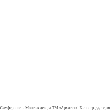
Симферополь. Монтаж декора ТМ «Архитек»! Балюстрада, терм