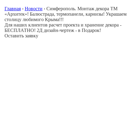
Главная
›
Новости
›
Симферополь. Монтаж декора ТМ
«Архитек»! Балюстрада, термопанели, карнизы! Украшаем
столицу любимого Крыма!!!
Для наших клиентов расчет проекта и хранение декора -
БЕСПЛАТНО! 2Д дизайн-чертеж - в Подарок!
Оставить заявку