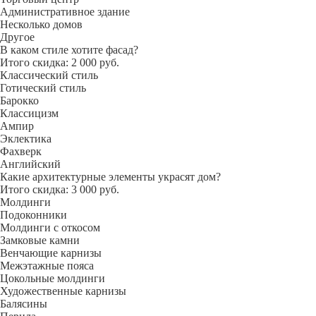
Административное здание
Несколько домов
Другое
В каком стиле хотите фасад?
Итого скидка: 2 000 руб.
Классический стиль
Готический стиль
Барокко
Классицизм
Ампир
Эклектика
Фахверк
Английский
Какие архитектурные элементы украсят дом?
Итого скидка: 3 000 руб.
Молдинги
Подоконники
Молдинги с откосом
Замковые камни
Венчающие карнизы
Межэтажные пояса
Цокольные молдинги
Художественные карнизы
Балясины