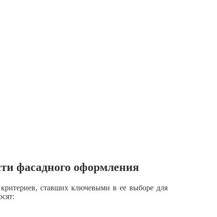
сти фасадного оформления
 критериев, ставших ключевыми в ее выборе для
сят: