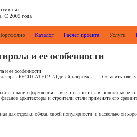
ративных
. С 2005 года
Портфолио
Каталог
Расчет проекта
Услуги
ирола и ее особенности
а и ее особенности
е декора - БЕСПЛАТНО! 2Д дизайн-чертеж -
Оставить заявку
ый в плане оформления – все эти эпитеты в полной мере от
 фасадов архитекторы и строители стали применять его сравнит
л для отделки обязан своей популярности, и насколько он хорош 