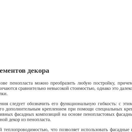
ементов декора
ове пенопласта можно преобразить любую постройку, причем,
тличаются сравнительно невысокой стоимостью, однако это далек
лки.
ия следует обозначить его функциональную гибкость: с эти
 его дополнительным креплением при помощи специальных кре
вных фасадных композиций на основе пенопластовых фасадны
ной декор из пенопласта.
ой теплопроводимостью, что позволяет использовать фасадные 