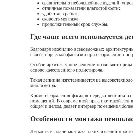
сравнительно небольшой вес изделий, упр
отличные показатели влагостойкости;
удобство в работе;
скорость монтажа;
продолжительный срок службы.
Где чаще всего используется д
Благодаря изобилию всевозможных архитектурны
своей творческой фантазии при оформлении пост
Особое архитектурное величие позволяют придат
основе качественного полистирола.
Такая лепнина изготавливается на высокотехнол
миллиметра.
Кроме оформления фасадов нередко лепнина из п
помещений. В современной практике такой лепни
общем и целом, делает интерьер помещения боле
Особенности монтажа пенопла
Легкость в плане монтажа таких изделий просто