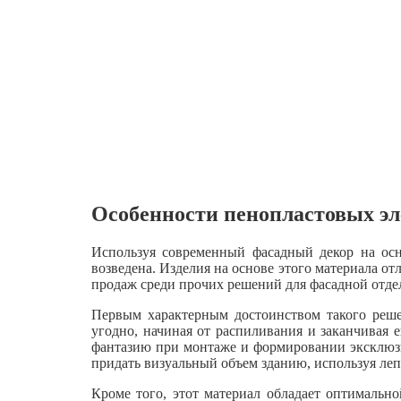
Особенности пенопластовых эл
Используя современный фасадный декор на осн
возведена. Изделия на основе этого материала о
продаж среди прочих решений для фасадной отде
Первым характерным достоинством такого решен
угодно, начиная от распиливания и заканчивая
фантазию при монтаже и формировании эксклюзи
придать визуальный объем зданию, используя леп
Кроме того, этот материал обладает оптимальн