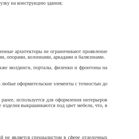
узку на конструкцию здания;
менные архитекторы не ограничивают проявление
и, опорами, колоннами, аркадами и балясинами.
также молдинги, порталы, филенки и фронтоны на
ь любые оформительские элементы с точностью до
 ранее, используется для оформления интерьеров
 изделия выкрашиваются под цвет мебели, что, в
ый не является специалистом в сфере отделочных