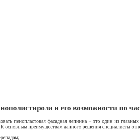
ополистирола и его возможности по ча
зовать пенопластовая фасадная лепнина – это один из главных
 К основным преимуществам данного решения специалисты отно
ерепадам;