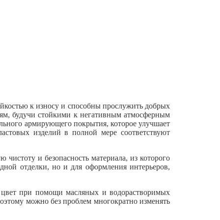
ойкостью к износу и способны прослужить добрых
ниям, будучи стойкими к негативным атмосферным
ального армирующего покрытия, которое улучшает
ластовых изделий в полной мере соответствуют
ю чистоту и безопасность материала, из которого
адной отделки, но и для оформления интерьеров,
й цвет при помощи масляных и водорастворимых
поэтому можно без проблем многократно изменять