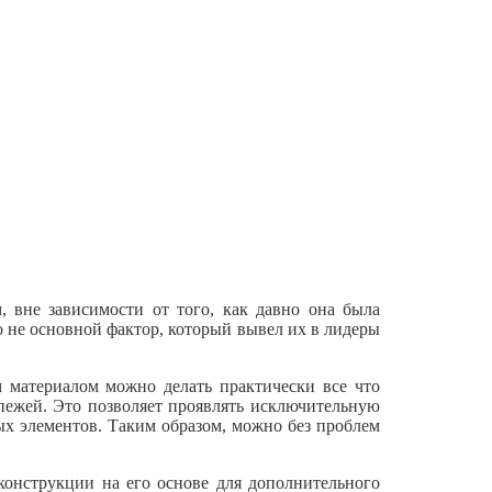
 вне зависимости от того, как давно она была
о не основной фактор, который вывел их в лидеры
м материалом можно делать практически все что
пежей. Это позволяет проявлять исключительную
х элементов. Таким образом, можно без проблем
конструкции на его основе для дополнительного