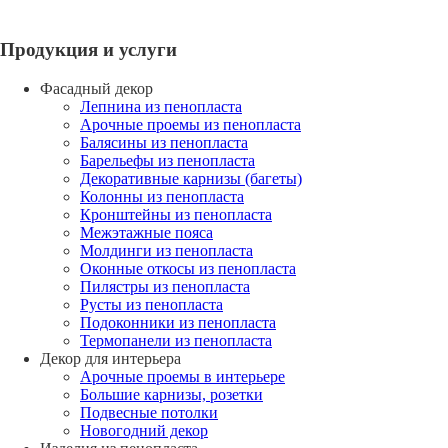
Продукция и услуги
Фасадный декор
Лепнина из пенопласта
Арочные проемы из пенопласта
Балясины из пенопласта
Барельефы из пенопласта
Декоративные карнизы (багеты)
Колонны из пенопласта
Кронштейны из пенопласта
Межэтажные пояса
Молдинги из пенопласта
Оконные откосы из пенопласта
Пилястры из пенопласта
Русты из пенопласта
Подоконники из пенопласта
Термопанели из пенопласта
Декор для интерьера
Арочные проемы в интерьере
Большие карнизы, розетки
Подвесные потолки
Новогодний декор