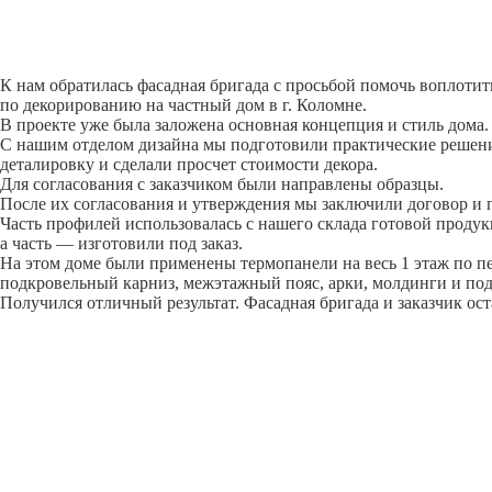
К нам обратилась фасадная бригада с просьбой помочь воплоти
по декорированию на частный дом в г. Коломне.
В проекте уже была заложена основная концепция и стиль дома.
С нашим отделом дизайна мы подготовили практические решени
деталировку и сделали просчет стоимости декора.
Для согласования с заказчиком были направлены образцы.
После их согласования и утверждения мы заключили договор и 
Часть профилей использовалась с нашего склада готовой продук
а часть — изготовили под заказ.
На этом доме были применены термопанели на весь 1 этаж по п
подкровельный карниз, межэтажный пояс, арки, молдинги и по
Получился отличный результат. Фасадная бригада и заказчик ос