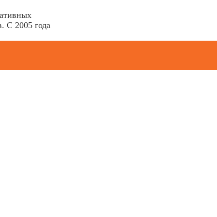
ративных
. С 2005 года