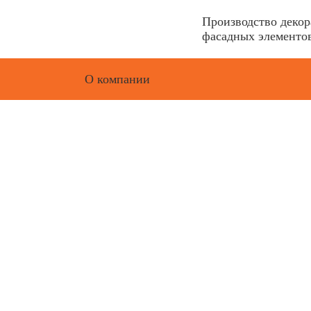
Производство деко
фасадных элементов
О компании