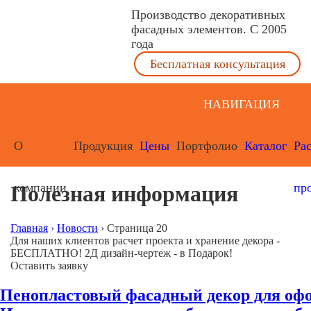
Производство декоративных
фасадных элементов. С 2005
года
Бесплатная консультация
НАВИГАЦИЯ
О
Продукция
Цены
Портфолио
Каталог
Ра
компании
пр
Полезная информация
Главная
›
Новости
›
Страница 20
Для наших клиентов расчет проекта и хранение декора -
БЕСПЛАТНО! 2Д дизайн-чертеж - в Подарок!
Оставить заявку
Пенопластовый фасадный декор для оф