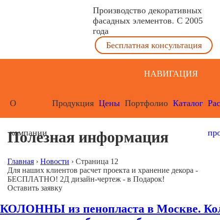
Производство декоративных
фасадных элементов. С 2005
года
Бесплатная консультация
НАВИГАЦИЯ
О
Продукция
Цены
Портфолио
Каталог
Ра
компании
пр
Полезная информация
Главная
›
Новости
›
Страница 12
Для наших клиентов расчет проекта и хранение декора -
БЕСПЛАТНО! 2Д дизайн-чертеж - в Подарок!
Оставить заявку
КОЛОННЫ из пенопласта в Москве. Ко