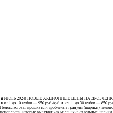
🔥ИЮЛЬ 2024! НОВЫЕ АКЦИОННЫЕ ЦЕНЫ НА ДРОБЛЕН
🔹от 1 до 10 кубов — 950 руб./куб 🔹 от 11 до 30 кубов — 850 ру
Пенопластовая крошка или дробленые гранулы (шарики) пенопо
пенопласта, которые выглядят как маленькие отдельные шарики