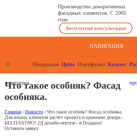
Производство декоративных
фасадных элементов. С 2005
года
Бесплатная консультация
НАВИГАЦИЯ
О
Продукция
Цены
Портфолио
Каталог
Ра
компании
пр
Что такое особняк? Фасад
особняка.
Главная
›
Новости
›
Что такое особняк? Фасад особняка.
Для наших клиентов расчет проекта и хранение декора -
БЕСПЛАТНО! 2Д дизайн-чертеж - в Подарок!
Оставить заявку