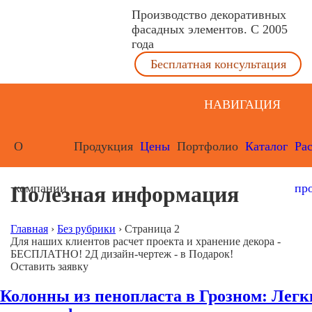
Производство декоративных
фасадных элементов. С 2005
года
Бесплатная консультация
НАВИГАЦИЯ
О
Продукция
Цены
Портфолио
Каталог
Ра
компании
пр
Полезная информация
Главная
›
Без рубрики
›
Страница 2
Для наших клиентов расчет проекта и хранение декора -
БЕСПЛАТНО! 2Д дизайн-чертеж - в Подарок!
Оставить заявку
Колонны из пенопласта в Грозном: Лег