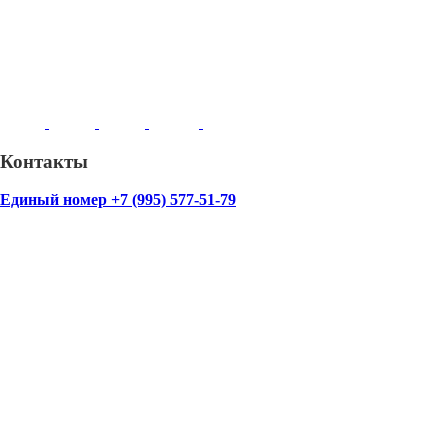
Контакты
Единый номер +7 (995) 577-51-79