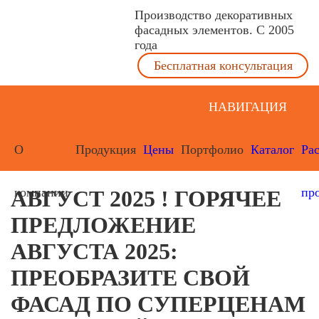
Производство декоративных
фасадных элементов. С 2005
года
Бесплатная консультация
НАВИГАЦИЯ
О
Продукция
Цены
Портфолио
Каталог
Ра
компании
пр
АВГУСТ 2025 ! ГОРЯЧЕЕ
ПРЕДЛОЖЕНИЕ
АВГУСТА 2025:
ПРЕОБРАЗИТЕ СВОЙ
ФАСАД ПО СУПЕРЦЕНАМ