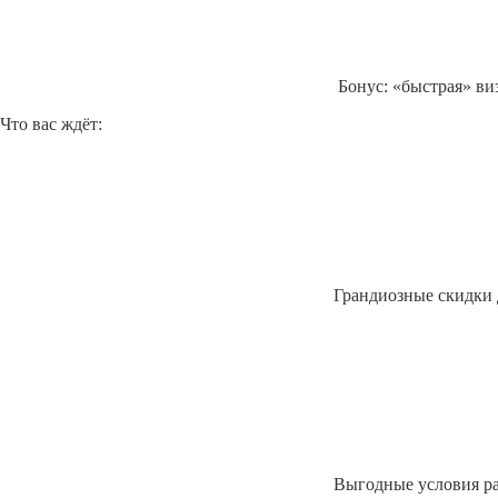
Бонус: «быстрая» в
Что вас ждёт:
Грандиозные скидки 
Выгодные условия ра