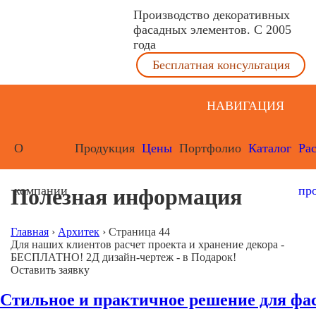
Производство декоративных
фасадных элементов. С 2005
года
Бесплатная консультация
НАВИГАЦИЯ
О
Продукция
Цены
Портфолио
Каталог
Ра
компании
пр
Полезная информация
Главная
›
Архитек
›
Страница 44
Для наших клиентов расчет проекта и хранение декора -
БЕСПЛАТНО! 2Д дизайн-чертеж - в Подарок!
Оставить заявку
Стильное и практичное решение для фа