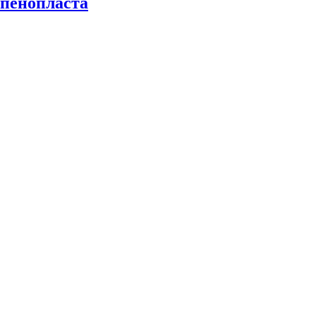
пенопласта