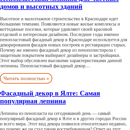
домов и высотных зданий
Высотное и малоэтажное строительство в Краснодаре идет
большими темпами. Появляются новые жилые комплексы и
коттеджные поселки, которые удивляют своей красивой
отделкой и интересным дизайном. Последние годы именно
пенопластовый фасадный декор в Краснодаре используется для
декорирования фасадов новых построек и реставрации старых.
Почему же именно фасадный декор из пенополистирола с
защитным покрытием выбирают дизайнеры и застройщики.
Этот выбор обусловлен высокими характеристиками данной
лепнины. Пенопластовый фасадный декор…
Читать полностью »
Фасадный декор в Ялте: Самая
популярная лепнина
Лепнина из пенопласта на сегодняшний день — самый
популярный фасадный декор в Ялте и в других городах России
и всего мира. Этот вид декора появился относительно недавно,
но почему же он стал таким востребованным? Ответ на этот