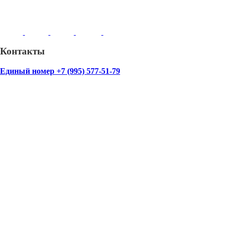
Контакты
Единый номер +7 (995) 577-51-79