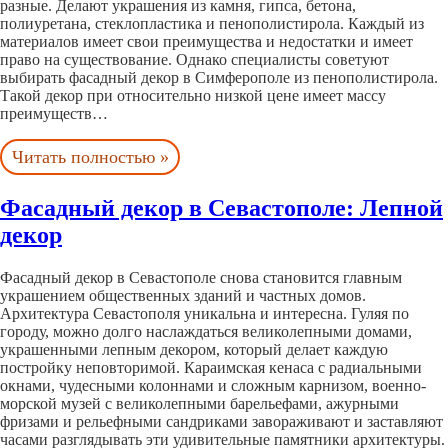
разные. Делают украшения из камня, гипса, бетона,
полиуретана, стеклопластика и пенополистирола. Каждый из
материалов имеет свои преимущества и недостатки и имеет
право на существование. Однако специалисты советуют
выбирать фасадный декор в Симферополе из пенополистирола.
Такой декор при относительно низкой цене имеет массу
преимуществ…
Читать полностью »
Фасадный декор в Севастополе: Лепной
декор
Фасадный декор в Севастополе снова становится главным
украшением общественных зданий и частных домов.
Архитектура Севастополя уникальна и интересна. Гуляя по
городу, можно долго наслаждаться великолепными домами,
украшенными лепным декором, который делает каждую
постройку неповторимой. Караимская кенаса с радиальными
окнами, чудесными колоннами и сложным карнизом, военно-
морской музей с великолепными барельефами, ажурными
фризами и рельефными сандриками завораживают и заставляют
часами разглядывать эти удивительные памятники архитектуры.