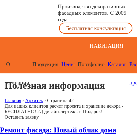
Производство декоративных
фасадных элементов. С 2005
года
Бесплатная консультация
НАВИГАЦИЯ
О
Продукция
Цены
Портфолио
Каталог
Ра
компании
пр
Полезная информация
Главная
›
Архитек
›
Страница 42
Для наших клиентов расчет проекта и хранение декора -
БЕСПЛАТНО! 2Д дизайн-чертеж - в Подарок!
Оставить заявку
Ремонт фасада: Новый облик дома