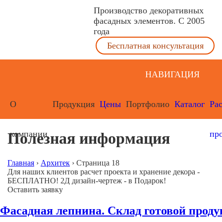
Производство декоративных
фасадных элементов. С 2005
года
Бесплатная консультация
НАВИГАЦИЯ
О
Продукция
Цены
Портфолио
Каталог
Ра
компании
пр
Полезная информация
Главная
›
Архитек
›
Страница 18
Для наших клиентов расчет проекта и хранение декора -
БЕСПЛАТНО! 2Д дизайн-чертеж - в Подарок!
Оставить заявку
Фасадная лепнина. Склад готовой проду