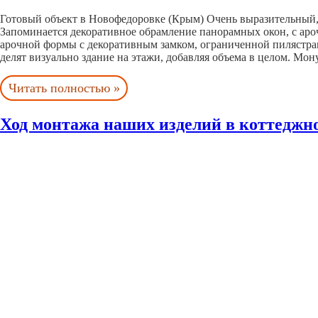
Готовый объект в Новофедоровке (Крым) Очень выразительный, 
Запоминается декоративное обрамление панорамных окон, с ар
арочной формы с декоративным замком, ограниченной пилястра
делят визуально здание на этажи, добавляя объема в целом. 
Читать полностью »
Ход монтажа наших изделий в коттеджно