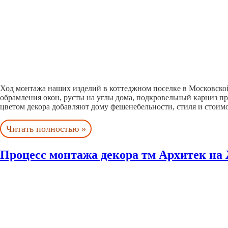
Ход монтажа наших изделий в коттеджном поселке в Московской
обрамления окон, русты на углы дома, подкровельный карниз п
цветом декора добавляют дому фешенебельности, стиля и стои
Читать полностью »
Процесс монтажа декора тм Архитек н