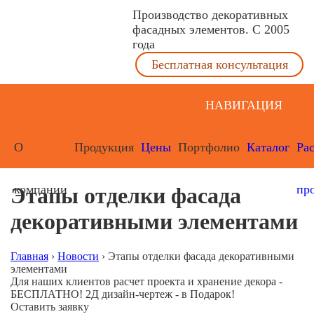
Производство декоративных
фасадных элементов. С 2005
года
Бесплатная консультация
НАВИГАЦИЯ
О
Продукция
Цены
Портфолио
Каталог
Ра
компании
пр
Этапы отделки фасада
декоративными элементами
Главная
›
Новости
›
Этапы отделки фасада декоративными
элементами
Для наших клиентов расчет проекта и хранение декора -
БЕСПЛАТНО! 2Д дизайн-чертеж - в Подарок!
Оставить заявку