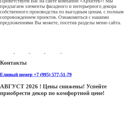
Приветствуем Вас на сайте компании «Архитек»! Мы
предлагаем элементы фасадного и интерьерного декора
собственного производства по выгодным ценам, с полным
сопровождением проектов. Ознакомиться с нашими
предложениями Вы можете, посетив разделы меню сайта.
Контакты
Единый номер +7 (995) 577-51-79
АВГУСТ 2026 ! Цены снижены! Успейте
приобрести декор по комфортной цене!