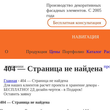
Производство декоративных
фасадных элементов. С 2005
года
Бесплатная консультация
НАВИГАЦИЯ
О
Продукция
Цены
Портфолио
Каталог
Ра
компании
пр
404 — Страница не найдена
Главная
›
404 — Страница не найдена
Для наших клиентов расчет проекта и хранение декора -
БЕСПЛАТНО! 2Д дизайн-чертеж - в Подарок!
Оставить заявку
404 — Страница не найдена