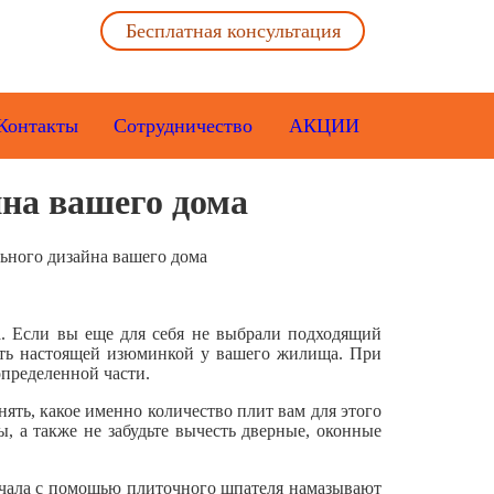
Бесплатная консультация
Контакты
Сотрудничество
АКЦИИ
йна вашего дома
ьного дизайна вашего дома
да. Если вы еще для себя не выбрали подходящий
ать настоящей изюминкой у вашего жилища. При
определенной части.
нять, какое именно количество плит вам для этого
ы, а также не забудьте вычесть дверные, оконные
начала с помощью плиточного шпателя намазывают