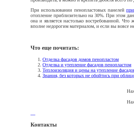
При использовании пенопластовых панелей
при
отопление приблизительно на 30%. При этом да
она и является настолько востребованной. Что 
вполне недорогим материалом, и если вы вовсе не
Что еще почитать:
Отделка фасадов домов пенопластом
Отделка и утепление фасадов пенопластом
Теплоизоляция и цены на утепление фасадов
Знания, без которых не обойтись при облиц
Наж
Наж
Контакты