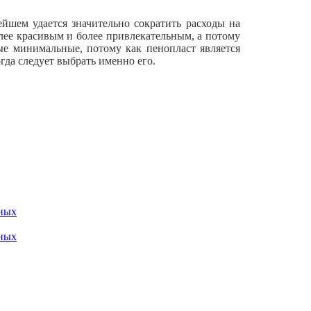
йшем удается значительно сократить расходы на
лее красивым и более привлекательным, а потому
мые минимальные, потому как пенопласт является
гда следует выбрать именно его.
ных
ных