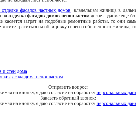
 отделке фасадов частных домов
, владельцам жилища в дальне
нная
отделка фасадов домов пенопластом
делает здание еще бо
же касается затрат на подобные ремонтные работы, то они са
 хотите тратиться на облицовку своего собственного жилища, то
 и стен дома
овке фасада дома пенопластом
Отправить вопрос:
имая на кнопку, я даю согласие на обработку
персональных дан
Заказать обратный звонок:
имая на кнопку, я даю согласие на обработку
персональных дан