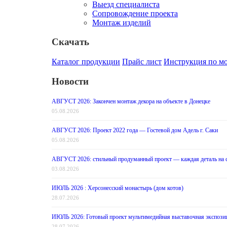
Выезд специалиста
Сопровождение проекта
Монтаж изделий
Скачать
Каталог продукции
Прайс лист
Инструкция по м
Новости
АВГУСТ 2026: Закончен монтаж декора на объекте в Донецке
05.08.2026
АВГУСТ 2026: Проект 2022 года — Гостевой дом Адель г. Саки
05.08.2026
АВГУСТ 2026: стильный продуманный проект — каждая деталь на с
03.08.2026
ИЮЛЬ 2026 : Херсонесский монастырь (дом котов)
28.07.2026
ИЮЛЬ 2026: Готовый проект мультимедийная выставочная экспозиц
28.07.2026