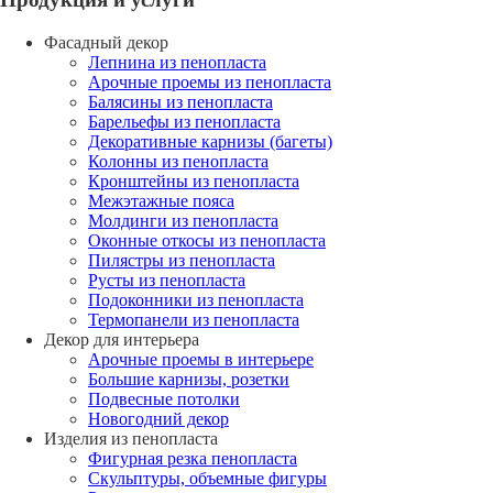
Фасадный декор
Лепнина из пенопласта
Арочные проемы из пенопласта
Балясины из пенопласта
Барельефы из пенопласта
Декоративные карнизы (багеты)
Колонны из пенопласта
Кронштейны из пенопласта
Межэтажные пояса
Молдинги из пенопласта
Оконные откосы из пенопласта
Пилястры из пенопласта
Русты из пенопласта
Подоконники из пенопласта
Термопанели из пенопласта
Декор для интерьера
Арочные проемы в интерьере
Большие карнизы, розетки
Подвесные потолки
Новогодний декор
Изделия из пенопласта
Фигурная резка пенопласта
Скульптуры, объемные фигуры