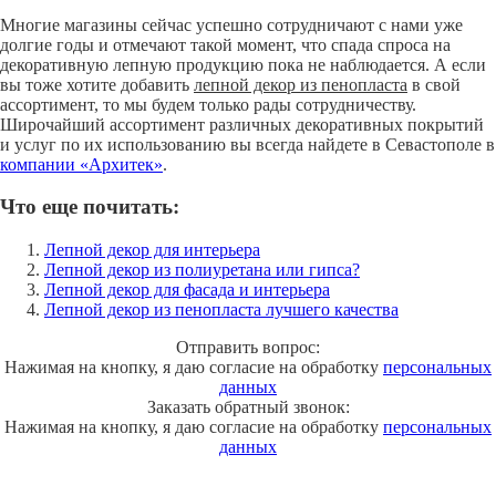
Многие магазины сейчас успешно сотрудничают с нами уже
долгие годы и отмечают такой момент, что спада спроса на
декоративную лепную продукцию пока не наблюдается. А если
вы тоже хотите добавить
лепной декор из пенопласта
в свой
ассортимент, то мы будем только рады сотрудничеству.
Широчайший ассортимент различных декоративных покрытий
и услуг по их использованию вы всегда найдете в Севастополе в
компании «Архитек»
.
Что еще почитать:
Лепной декор для интерьера
Лепной декор из полиуретана или гипса?
Лепной декор для фасада и интерьера
Лепной декор из пенопласта лучшего качества
Отправить вопрос:
Нажимая на кнопку, я даю согласие на обработку
персональных
данных
Заказать обратный звонок:
Нажимая на кнопку, я даю согласие на обработку
персональных
данных