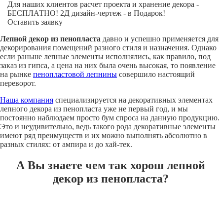
Для наших клиентов расчет проекта и хранение декора -
БЕСПЛАТНО! 2Д дизайн-чертеж - в Подарок!
Оставить заявку
Лепной декор из пенопласта
давно и успешно применяется для
декорирования помещений разного стиля и назначения. Однако
если раньше лепные элементы исполнялись, как правило, под
заказ из гипса, а цена на них была очень высокая, то появление
на рынке
пенопластовой лепнины
совершило настоящий
переворот.
Наша компания
специализируется на декоративных элементах
лепного декора из пенопласта уже не первый год, и мы
постоянно наблюдаем просто бум спроса на данную продукцию.
Это и неудивительно, ведь такого рода декоративные элементы
имеют ряд преимуществ и их можно выполнять абсолютно в
разных стилях: от ампира и до хай-тек.
А Вы знаете чем так хорош лепной
декор из пенопласта?