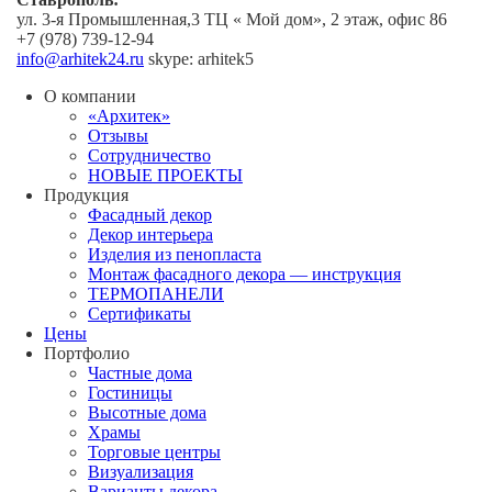
ул. 3-я Промышленная,3 ТЦ « Мой дом», 2 этаж, офис 86
+7 (978) 739-12-94
info@arhitek24.ru
skype: arhitek5
О компании
«Архитек»
Отзывы
Сотрудничество
НОВЫЕ ПРОЕКТЫ
Продукция
Фасадный декор
Декор интерьера
Изделия из пенопласта
Монтаж фасадного декора — инструкция
ТЕРМОПАНЕЛИ
Сертификаты
Цены
Портфолио
Частные дома
Гостиницы
Высотные дома
Храмы
Торговые центры
Визуализация
Варианты декора