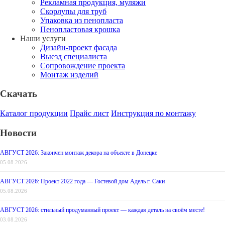
Рекламная продукция, муляжи
Скорлупы для труб
Упаковка из пенопласта
Пенопластовая крошка
Наши услуги
Дизайн-проект фасада
Выезд специалиста
Сопровождение проекта
Монтаж изделий
Скачать
Каталог продукции
Прайс лист
Инструкция по монтажу
Новости
АВГУСТ 2026: Закончен монтаж декора на объекте в Донецке
05.08.2026
АВГУСТ 2026: Проект 2022 года — Гостевой дом Адель г. Саки
05.08.2026
АВГУСТ 2026: стильный продуманный проект — каждая деталь на своём месте!
03.08.2026