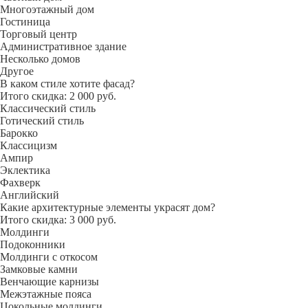
Многоэтажный дом
Гостиница
Торговый центр
Административное здание
Несколько домов
Другое
В каком стиле хотите фасад?
Итого скидка: 2 000 руб.
Классический стиль
Готический стиль
Барокко
Классицизм
Ампир
Эклектика
Фахверк
Английский
Какие архитектурные элементы украсят дом?
Итого скидка: 3 000 руб.
Молдинги
Подоконники
Молдинги с откосом
Замковые камни
Венчающие карнизы
Межэтажные пояса
Цокольные молдинги