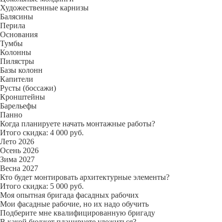
Художественные карнизы
Балясины
Перила
Основания
Тумбы
Колонны
Пилястры
Базы колонн
Капители
Русты (боссажи)
Кронштейны
Барельефы
Панно
Когда планируете начать монтажные работы?
Итого скидка: 4 000 руб.
Лето 2026
Осень 2026
Зима 2027
Весна 2027
Кто будет монтировать архитектурные элементы?
Итого скидка: 5 000 руб.
Моя опытная бригада фасадных рабочих
Мои фасадные рабочие, но их надо обучить
Подберите мне квалифицированную бригаду
В какой бюджет планируете уложиться?