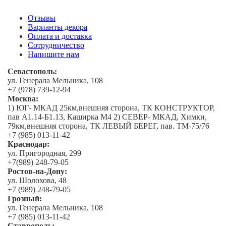
Отзывы
Варианты декора
Оплата и доставка
Сотрудничество
Напишите нам
Севастополь:
ул. Генерала Мельника, 108
+7 (978) 739-12-94
Москва:
1) ЮГ- МКАД 25км,внешняя сторона, ТК КОНСТРУКТОР,
пав А1.14-Б1.13, Каширка М4 2) СЕВЕР- МКАД, Химки,
79км,внешняя сторона, ТК ЛЕВЫЙ БЕРЕГ, пав. ТМ-75/76
+7 (985) 013-11-42
Краснодар:
ул. Пригородная, 299
+7(989) 248-79-05
Ростов-на-Дону:
ул. Шолохова, 48
+7 (989) 248-79-05
Грозный:
ул. Генерала Мельника, 108
+7 (985) 013-11-42
Ставрополь: