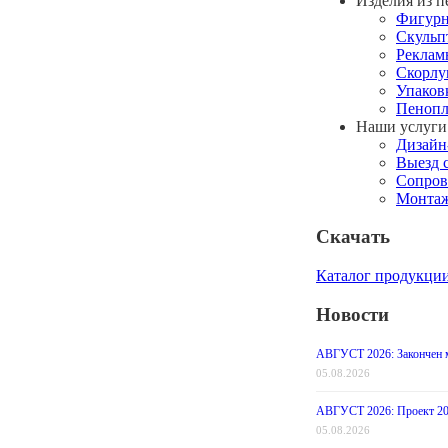
Изделия из п
Фигурн
Скульп
Реклам
Скорлу
Упаков
Пенопл
Наши услуги
Дизайн
Выезд 
Сопров
Монтаж
Скачать
Каталог продукци
Новости
АВГУСТ 2026: Закончен м
05.08.2026
АВГУСТ 2026: Проект 202
05.08.2026