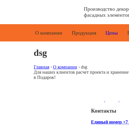
Производство деко
фасадных элементов
О компании
Продукция
Цены
dsg
Главная
›
О компании
›
dsg
Для наших клиентов расчет проекта и хранени
в Подарок!
Контакты
Единый номер +7 (