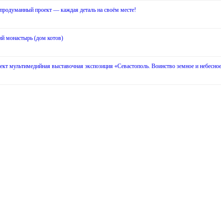
родуманный проект — каждая деталь на своём месте!
й монастырь (дом котов)
кт мультимедийная выставочная экспозиция «Севастополь. Воинство земное и небесно