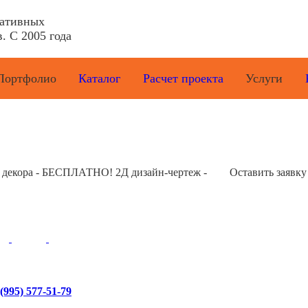
ративных
. С 2005 года
Портфолио
Каталог
Расчет проекта
Услуги
е декора - БЕСПЛАТНО! 2Д дизайн-чертеж -
Оставить заявку
995) 577-51-79