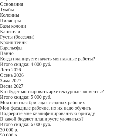
Основания
Тумбы
Колонны
Пилястры
Базы колонн
Капители
Русты (боссажи)
Кронштейны
Барельефы
Панно
Когда планируете начать монтажные работы?
Итого скидка: 4 000 руб.
Лето 2026
Осень 2026
Зима 2027
Весна 2027
Кто будет монтировать архитектурные элементы?
Итого скидка: 5 000 руб.
Моя опытная бригада фасадных рабочих
Мои фасадные рабочие, но их надо обучить
Подберите мне квалифицированную бригаду
В какой бюджет планируете уложиться?
Итого скидка: 6 000 руб.
30 000 р.
50 000 р.