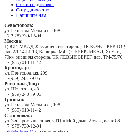
Оплата и доставка
Сотрудничество
Напишите нам
Севастополь:
ул. Генерала Мельника, 108
+7 (978) 739-12-94
Москва:
1) ЮГ- МКАД 25км,внешняя сторона, ТК КОНСТРУКТОР,
пав А1.14-Б1.13, Каширка М4 2) СЕВЕР- МКАД, Химки,
79км,внешняя сторона, ТК ЛЕВЫЙ БЕРЕГ, пав. ТМ-75/76
+7 (985) 013-11-42
Краснодар:
ул. Пригородная, 299
+7(989) 248-79-05
Ростов-на-Дону:
ул. Шолохова, 48
+7 (989) 248-79-05
Грозный:
ул. Генерала Мельника, 108
+7 (985) 013-11-42
Ставрополь:
ул. 3-я Промышленная,3 ТЦ « Мой дом», 2 этаж, офис 86
+7 (978) 739-12-94
info@arhitek24.ru
skype: arhitek5