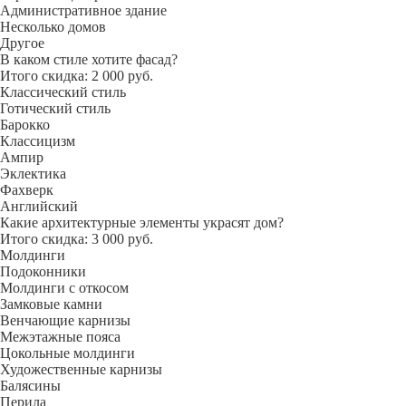
Административное здание
Несколько домов
Другое
В каком стиле хотите фасад?
Итого скидка: 2 000 руб.
Классический стиль
Готический стиль
Барокко
Классицизм
Ампир
Эклектика
Фахверк
Английский
Какие архитектурные элементы украсят дом?
Итого скидка: 3 000 руб.
Молдинги
Подоконники
Молдинги с откосом
Замковые камни
Венчающие карнизы
Межэтажные пояса
Цокольные молдинги
Художественные карнизы
Балясины
Перила