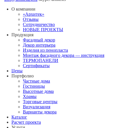
О компании
«Архитек»
Отзывы
Сотрудничество
НОВЫЕ ПРОЕКТЫ
Продукция
Фасадный декор
Декор интерьера
Изделия из пенопласта
Монтаж фасадного декора — инструкция
ТЕРМОПАНЕЛИ
Сертификаты
Цены
Портфолио
Частные дома
Гостиницы
Высотные дома
Храмы
Торговые центры
Визуализация
Варианты декора
Каталог
Расчет проекта
Услуги