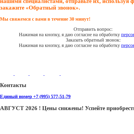
нашими специалистами, отправьте их, используя 
закажите «Обратный звонок».
Мы свяжемся с вами в течение 30 минут!
Отправить вопрос:
Нажимая на кнопку, я даю согласие на обработку
персо
Заказать обратный звонок:
Нажимая на кнопку, я даю согласие на обработку
персо
Контакты
Единый номер +7 (995) 577-51-79
АВГУСТ 2026 ! Цены снижены! Успейте приобрести