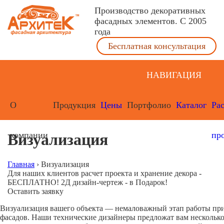
Производство декоративных
фасадных элементов. С 2005
года
Бесплатная консультация
НАВИГАЦИЯ
О
Продукция
Цены
Портфолио
Каталог
Ра
компании
пр
Визуализация
Главная
›
Визуализация
Для наших клиентов расчет проекта и хранение декора -
БЕСПЛАТНО! 2Д дизайн-чертеж - в Подарок!
Оставить заявку
Визуализация вашего объекта — немаловажный этап работы пр
фасадов. Наши технические дизайнеры предложат вам нескольк