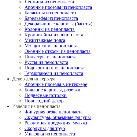
Лепнина из пенопласта
Арочные проемы из пенопласта
Балясины из пенопласта
Барельефы из пенопласта
Декоративные карнизы (багеты)
Колонны из пенопласта
Кронштейны из пенопласта
Межэтажные пояса
Молдинги из пенопласта
Оконные откосы из пенопласта
Пилястры из пенопласта
Русты из пенопласта
Подоконники из пенопласта
Термопанели из пенопласта
Декор для интерьера
Арочные проемы в интерьере
Большие карнизы, розетки
Подвесные потолки
Новогодний декор
Изделия из пенопласта
Фигурная резка пенопласта
Скульптуры, объемные фигуры
Рекламная продукция, муляжи
Скорлупы для труб
Упаковка из пенопласта