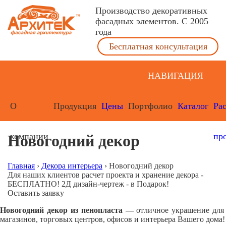
Производство декоративных
фасадных элементов. С 2005
года
Бесплатная консультация
НАВИГАЦИЯ
О
Продукция
Цены
Портфолио
Каталог
Ра
компании
пр
Новогодний декор
Главная
›
Декора интерьера
›
Новогодний декор
Для наших клиентов расчет проекта и хранение декора -
БЕСПЛАТНО! 2Д дизайн-чертеж - в Подарок!
Оставить заявку
Новогодний декор из пенопласта —
отличное украшение для
магазинов, торговых центров, офисов и интерьера Вашего дома!