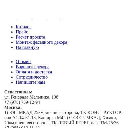
Каталог
Прайс
Расчет проекта
Монтаж фасадного декора
На главную
Отзывы
Варианты декора
Оплата и доставка
Сотрудничество
Напишите нам
Севастополь:
ул. Генерала Мельника, 108
+7 (978) 739-12-94
Москва:
1) ЮГ- МКАД 25км,внешняя сторона, ТК КОНСТРУКТОР,
пав А1.14-Б1.13, Каширка М4 2) СЕВЕР- МКАД, Химки,
79км,внешняя сторона, ТК ЛЕВЫЙ БЕРЕГ, пав. ТМ-75/76
+7 (985) 013-11-42