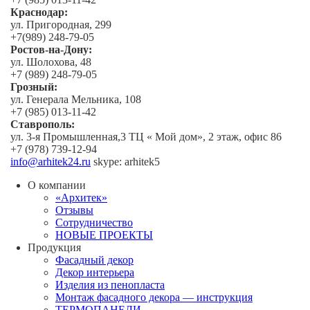
Краснодар:
ул. Пригородная, 299
+7(989) 248-79-05
Ростов-на-Дону:
ул. Шолохова, 48
+7 (989) 248-79-05
Грозный:
ул. Генерала Мельника, 108
+7 (985) 013-11-42
Ставрополь:
ул. 3-я Промышленная,3 ТЦ « Мой дом», 2 этаж, офис 86
+7 (978) 739-12-94
info@arhitek24.ru
skype: arhitek5
О компании
«Архитек»
Отзывы
Сотрудничество
НОВЫЕ ПРОЕКТЫ
Продукция
Фасадный декор
Декор интерьера
Изделия из пенопласта
Монтаж фасадного декора — инструкция
ТЕРМОПАНЕЛИ