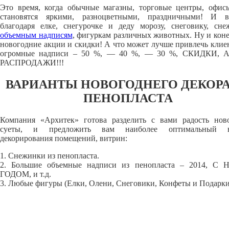
Это время, когда обычные магазны, торговые центры, офис
становятся яркими, разноцветными, праздничными! И в
благодаря елке, снегурочке и деду морозу, снеговику, сне
объемным надписям
, фигуркам различных животных. Ну и коне
новогодние акции и скидки! А что может лучше привлечь клиен
огромные надписи – 50 %, — 40 %, — 30 %, СКИДКИ, 
РАСПРОДАЖИ!!!
ВАРИАНТЫ НОВОГОДНЕГО ДЕКОРА
ПЕНОПЛАСТА
Компания «Архитек» готова разделить с вами радость нов
суеты, и предложить вам наиболее оптимальный в
декорирования помещений, витрин:
1. Снежинки из пенопласта.
2. Большие объемные надписи из пенопласта – 2014, С
ГОДОМ, и т.д.
3. Любые фигуры (Елки, Олени, Снеговики, Конфеты и Подарки 