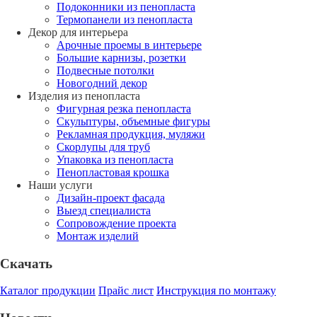
Подоконники из пенопласта
Термопанели из пенопласта
Декор для интерьера
Арочные проемы в интерьере
Большие карнизы, розетки
Подвесные потолки
Новогодний декор
Изделия из пенопласта
Фигурная резка пенопласта
Скульптуры, объемные фигуры
Рекламная продукция, муляжи
Скорлупы для труб
Упаковка из пенопласта
Пенопластовая крошка
Наши услуги
Дизайн-проект фасада
Выезд специалиста
Сопровождение проекта
Монтаж изделий
Скачать
Каталог продукции
Прайс лист
Инструкция по монтажу