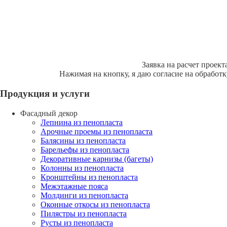
Заявка на расчет проект
Нажимая на кнопку, я даю согласие на обработ
Продукция и услуги
Фасадный декор
Лепнина из пенопласта
Арочные проемы из пенопласта
Балясины из пенопласта
Барельефы из пенопласта
Декоративные карнизы (багеты)
Колонны из пенопласта
Кронштейны из пенопласта
Межэтажные пояса
Молдинги из пенопласта
Оконные откосы из пенопласта
Пилястры из пенопласта
Русты из пенопласта