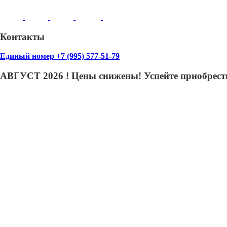
Контакты
Единый номер +7 (995) 577-51-79
АВГУСТ 2026 ! Цены снижены! Успейте приобрести