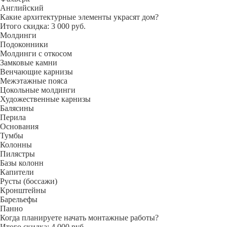
Английский
Какие архитектурные элементы украсят дом?
Итого скидка: 3 000 руб.
Молдинги
Подоконники
Молдинги с откосом
Замковые камни
Венчающие карнизы
Межэтажные пояса
Цокольные молдинги
Художественные карнизы
Балясины
Перила
Основания
Тумбы
Колонны
Пилястры
Базы колонн
Капители
Русты (боссажи)
Кронштейны
Барельефы
Панно
Когда планируете начать монтажные работы?
Итого скидка: 4 000 руб.