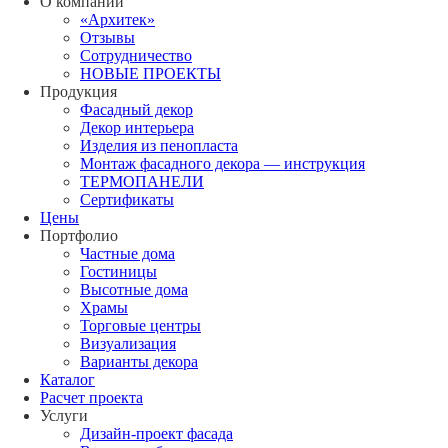
О компании
«Архитек»
Отзывы
Сотрудничество
НОВЫЕ ПРОЕКТЫ
Продукция
Фасадный декор
Декор интерьера
Изделия из пенопласта
Монтаж фасадного декора — инструкция
ТЕРМОПАНЕЛИ
Сертификаты
Цены
Портфолио
Частные дома
Гостиницы
Высотные дома
Храмы
Торговые центры
Визуализация
Варианты декора
Каталог
Расчет проекта
Услуги
Дизайн-проект фасада