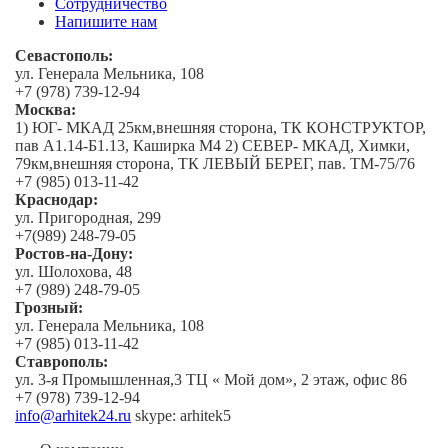
Сотрудничество
Напишите нам
Севастополь:
ул. Генерала Мельника, 108
+7 (978) 739-12-94
Москва:
1) ЮГ- МКАД 25км,внешняя сторона, ТК КОНСТРУКТОР,
пав А1.14-Б1.13, Каширка М4 2) СЕВЕР- МКАД, Химки,
79км,внешняя сторона, ТК ЛЕВЫЙ БЕРЕГ, пав. ТМ-75/76
+7 (985) 013-11-42
Краснодар:
ул. Пригородная, 299
+7(989) 248-79-05
Ростов-на-Дону:
ул. Шолохова, 48
+7 (989) 248-79-05
Грозный:
ул. Генерала Мельника, 108
+7 (985) 013-11-42
Ставрополь:
ул. 3-я Промышленная,3 ТЦ « Мой дом», 2 этаж, офис 86
+7 (978) 739-12-94
info@arhitek24.ru
skype: arhitek5