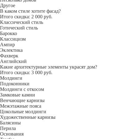
Другое
В каком стиле хотите фасад?
Итого скидка: 2 000 руб.
Классический стиль
Готический стиль
Барокко
Классицизм
Ампир
Эклектика
Фахверк
Английский
Какие архитектурные элементы украсят дом?
Итого скидка: 3 000 руб.
Молдинги
Подоконники
Молдинги с откосом
Замковые камни
Венчающие карнизы
Межэтажные пояса
Цокольные молдинги
Художественные карнизы
Балясины
Перила
Основания