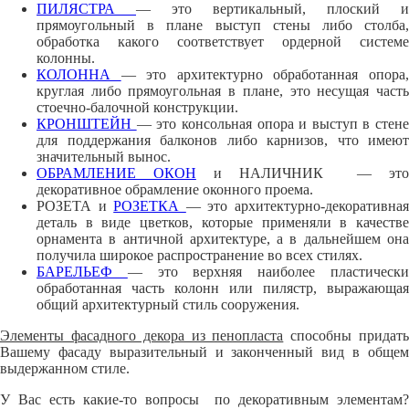
ПИЛЯСТРА
— это вертикальный, плоский и
прямоугольный в плане выступ стены либо столба,
обработка какого соответствует ордерной системе
колонны.
КОЛОННА
— это архитектурно обработанная опора
круглая либо прямоугольная в плане, это несущая часть
стоечно-балочной конструкции.
КРОНШТЕЙН
— это консольная опора и выступ в стене
для поддержания балконов либо карнизов, что имеют
значительный вынос.
ОБРАМЛЕНИЕ ОКОН
и НАЛИЧНИК — эт
декоративное обрамление оконного проема.
РОЗЕТА и
РОЗЕТКА
— это архитектурно-декоративна
деталь в виде цветков, которые применяли в качестве
орнамента в античной архитектуре, а в дальнейшем она
получила широкое распространение во всех стилях.
БАРЕЛЬЕФ
— это верхняя наиболее пластическ
обработанная часть колонн или пилястр, выражающая
общий архитектурный стиль сооружения.
Элементы фасадного декора из пенопласта
способны придат
Вашему фасаду выразительный и законченный вид в общем
выдержанном стиле.
У Вас есть какие-то вопросы по декоративным элементам?