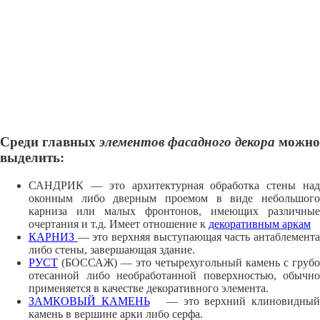
Среди главных
элементов фасадного декора
можно
выделить:
САНДРИК — это архитектурная обработка стены над
оконным либо дверным проемом в виде небольшого
карниза или малых фронтонов, имеющих различные
очертания и т.д. Имеет отношение к
декоративным аркам
КАРНИЗ
— это верхняя выступающая часть антаблемент
либо стены, завершающая здание.
РУСТ
(БОССАЖ) — это четырехугольный камень с грубо
отесанной либо необработанной поверхностью, обычно
применяется в качестве декоративного элемента.
ЗАМКОВЫЙ КАМЕНЬ
— это верхний клиновидны
камень в вершине арки либо ceрфa.