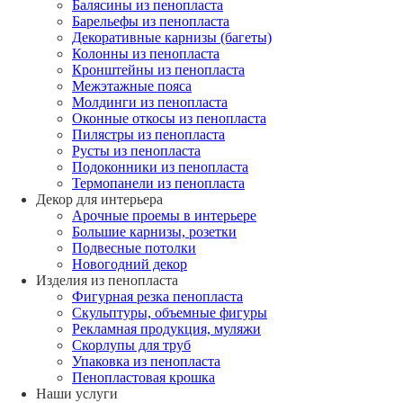
Балясины из пенопласта
Барельефы из пенопласта
Декоративные карнизы (багеты)
Колонны из пенопласта
Кронштейны из пенопласта
Межэтажные пояса
Молдинги из пенопласта
Оконные откосы из пенопласта
Пилястры из пенопласта
Русты из пенопласта
Подоконники из пенопласта
Термопанели из пенопласта
Декор для интерьера
Арочные проемы в интерьере
Большие карнизы, розетки
Подвесные потолки
Новогодний декор
Изделия из пенопласта
Фигурная резка пенопласта
Скульптуры, объемные фигуры
Рекламная продукция, муляжи
Скорлупы для труб
Упаковка из пенопласта
Пенопластовая крошка
Наши услуги