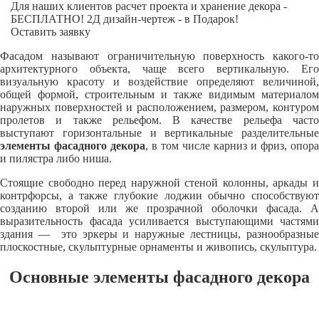
Для наших клиентов расчет проекта и хранение декора -
БЕСПЛАТНО! 2Д дизайн-чертеж - в Подарок!
Оставить заявку
Фасадом называют ограничительную поверхность какого-то
архитектурного объекта, чаще всего вертикальную. Его
визуальную красоту и воздействие определяют величиной,
общей формой, строительным и также видимым материалом
наружных поверхностей и расположением, размером, контуром
пролетов и также рельефом. В качестве рельефа часто
выступают горизонтальные и вертикальные разделительные
элементы фасадного декора
, в том числе карниз и фриз, опора
и пилястра либо ниша.
Стоящие свободно перед наружной стеной колонны, аркады и
контрфорсы, а также глубокие лоджии обычно способствуют
созданию второй или же прозрачной оболочки фасада. А
выразительность фасада усиливается выступающими частями
здания — это эркеры и наружные лестницы, разнообразные
плоскостные, скульптурные орнаменты и живопись, скульптура.
Основные элементы фасадного декора