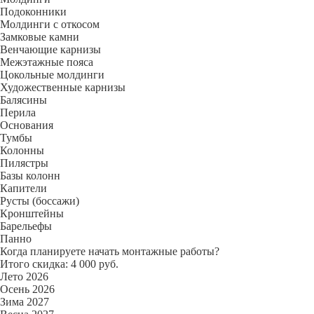
Подоконники
Молдинги с откосом
Замковые камни
Венчающие карнизы
Межэтажные пояса
Цокольные молдинги
Художественные карнизы
Балясины
Перила
Основания
Тумбы
Колонны
Пилястры
Базы колонн
Капители
Русты (боссажи)
Кронштейны
Барельефы
Панно
Когда планируете начать монтажные работы?
Итого скидка: 4 000 руб.
Лето 2026
Осень 2026
Зима 2027