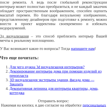
после ремонта. А ведь после глобальной реконструкции
интерьер может полностью преобразиться, и не каждый заказчик
обладает пространственным воображением, способен оценить
масштаб перемен. Но благодаря визуальному изображению,
представленному дизайнером при подготовке к ремонту, можно
внести в проект коррективы своевременно и избежать
недоразумений.
3д визуализация
– это способ приблизить интерьер Ваше
мечты к реальному воплощению.
У Вас возникают какие-то вопросы? Тогда
напишите нам
!
Что еще почитать:
Для чего нужна 3d визуализация интерьеров?
Декорирование интерьера дома при помощи изделий из
пенопласта
3D визуализация экстерьера здания, фасада дома —
Заказать
Декоративная лепнина для интерьера квартиры, дома,
коттеджа
Отправить вопрос:
Нажимая на кнопку, я даю согласие на обработку
персональных