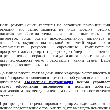
Если ремонт Вашей квартиры не ограничен примитивными
рамками, его целью является не лишь побелка потолка,
наклеивание обоев на стены, но и кардинальные перемены в
интерьере, тогда услуги профессионального дизайнера в
дальнейшем окупятся значительной экономией моральных и
материальных ресурсов. Современные компьютерные
программы могут превратить рисунок дизайнера в очень точное
и реалистичное изображение.
Визуализация проекта на заказ
дает возможность четко представлять, каким станет Ваше
пространство после ремонта.
До начала работы хозяева дома либо квартиры могут вносить в
дизайн-проект дополнения и изменения, обсуждая все нюансы с
дизайнером.
Трехмерная визуализация
весьма упрощает
задачу оформления интерьеров
и помогает добитьс
взаимопонимания между владельцем помещения и составителем
проекта.
При проведении перепланировки квартир
3d визуализация
дае
ценное представление о том, как же будут выглядеть помещения