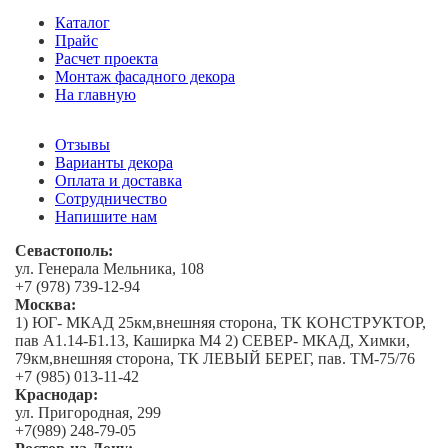
Каталог
Прайс
Расчет проекта
Монтаж фасадного декора
На главную
Отзывы
Варианты декора
Оплата и доставка
Сотрудничество
Напишите нам
Севастополь:
ул. Генерала Мельника, 108
+7 (978) 739-12-94
Москва:
1) ЮГ- МКАД 25км,внешняя сторона, ТК КОНСТРУКТОР,
пав А1.14-Б1.13, Каширка М4 2) СЕВЕР- МКАД, Химки,
79км,внешняя сторона, ТК ЛЕВЫЙ БЕРЕГ, пав. ТМ-75/76
+7 (985) 013-11-42
Краснодар:
ул. Пригородная, 299
+7(989) 248-79-05