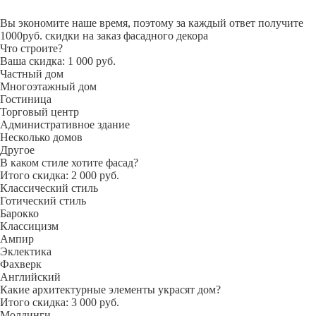
Вы экономите наше время, поэтому за каждый ответ получите
1000руб. скидки на заказ фасадного декора
Что строите?
Ваша скидка: 1 000 руб.
Частный дом
Многоэтажный дом
Гостиница
Торговый центр
Административное здание
Несколько домов
Другое
В каком стиле хотите фасад?
Итого скидка: 2 000 руб.
Классический стиль
Готический стиль
Барокко
Классицизм
Ампир
Эклектика
Фахверк
Английский
Какие архитектурные элементы украсят дом?
Итого скидка: 3 000 руб.
Молдинги