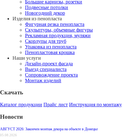
Большие карнизы, розетки
Подвесные потолки
Новогодний декор
Изделия из пенопласта
Фигурная резка пенопласта
Скульптуры, объемные фигуры
Рекламная продукция, муляжи
Скорлупы для труб
Упаковка из пенопласта
Пенопластовая крошка
Наши услуги
Дизайн-проект фасада
Выезд специалиста
Сопровождение проекта
Монтаж изделий
Скачать
Каталог продукции
Прайс лист
Инструкция по монтажу
Новости
АВГУСТ 2026: Закончен монтаж декора на объекте в Донецке
05.08.2026