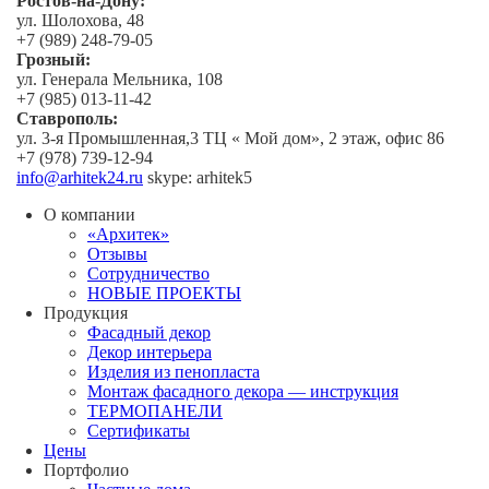
Ростов-на-Дону:
ул. Шолохова, 48
+7 (989) 248-79-05
Грозный:
ул. Генерала Мельника, 108
+7 (985) 013-11-42
Ставрополь:
ул. 3-я Промышленная,3 ТЦ « Мой дом», 2 этаж, офис 86
+7 (978) 739-12-94
info@arhitek24.ru
skype: arhitek5
О компании
«Архитек»
Отзывы
Сотрудничество
НОВЫЕ ПРОЕКТЫ
Продукция
Фасадный декор
Декор интерьера
Изделия из пенопласта
Монтаж фасадного декора — инструкция
ТЕРМОПАНЕЛИ
Сертификаты
Цены
Портфолио