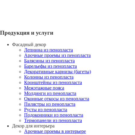
Продукция и услуги
Фасадный декор
Лепнина из пенопласта
Арочные проемы из пенопласта
Балясины из пенопласта
Барельефы из пенопласта
Декоративные карнизы (багеты)
Колонны из пенопласта
Кронштейны из пенопласта
Межэтажные пояса
Молдинги из пенопласта
Оконные откосы из пенопласта
Пилястры из пенопласта
Русты из пенопласта
Подоконники из пенопласта
Термопанели из пенопласта
Декор для интерьера
Арочные проемы в интерьере